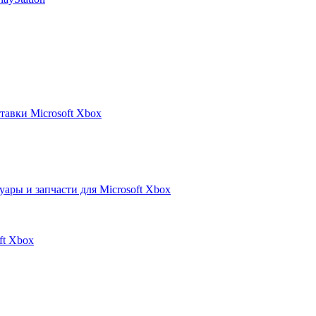
тавки Microsoft Xbox
уары и запчасти для Microsoft Xbox
ft Xbox