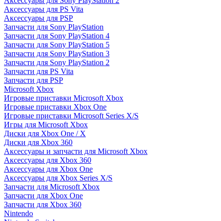
Аксессуары для Sony PlayStation 2
Аксессуары для PS Vita
Аксессуары для PSP
Запчасти для Sony PlayStation
Запчасти для Sony PlayStation 4
Запчасти для Sony PlayStation 5
Запчасти для Sony PlayStation 3
Запчасти для Sony PlayStation 2
Запчасти для PS Vita
Запчасти для PSP
Microsoft Xbox
Игровые приставки Microsoft Xbox
Игровые приставки Xbox One
Игровые приставки Microsoft Series X/S
Игры для Microsoft Xbox
Диски для Xbox One / X
Диски для Xbox 360
Аксессуары и запчасти для Microsoft Xbox
Аксессуары для Xbox 360
Аксессуары для Xbox One
Аксессуары для Xbox Series X/S
Запчасти для Microsoft Xbox
Запчасти для Xbox One
Запчасти для Xbox 360
Nintendo