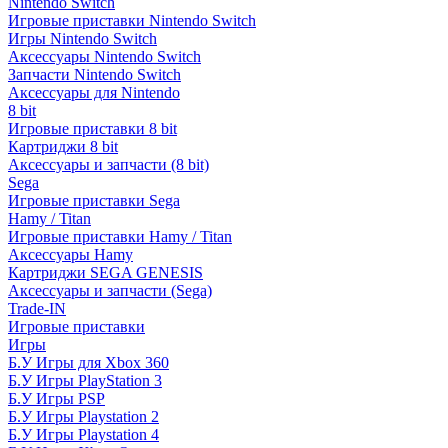
Nintendo Switch
Игровые приставки Nintendo Switch
Игры Nintendo Switch
Аксессуары Nintendo Switch
Запчасти Nintendo Switch
Аксессуары для Nintendo
8 bit
Игровые приставки 8 bit
Картриджи 8 bit
Аксессуары и запчасти (8 bit)
Sega
Игровые приставки Sega
Hamy / Titan
Игровые приставки Hamy / Titan
Аксессуары Hamy
Картриджи SEGA GENESIS
Аксессуары и запчасти (Sega)
Trade-IN
Игровые приставки
Игры
Б.У Игры для Xbox 360
Б.У Игры PlayStation 3
Б.У Игры PSP
Б.У Игры Playstation 2
Б.У Игры Playstation 4