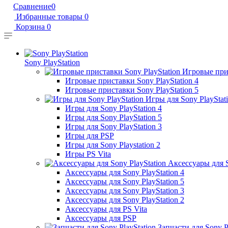
Сравнение
0
Избранные товары
0
Корзина
0
Sony PlayStation
Игровые прис
Игровые приставки Sony PlayStation 4
Игровые приставки Sony PlayStation 5
Игры для Sony PlayStat
Игры для Sony PlayStation 4
Игры для Sony PlayStation 5
Игры для Sony PlayStation 3
Игры для PSP
Игры для Sony Playstation 2
Игры PS Vita
Аксессуары для S
Аксессуары для Sony PlayStation 4
Аксессуары для Sony PlayStation 5
Аксессуары для Sony PlayStation 3
Аксессуары для Sony PlayStation 2
Аксессуары для PS Vita
Аксессуары для PSP
Запчасти для Sony P