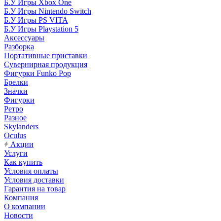
Б.У Игры Xbox One
Б.У Игры Nintendo Switch
Б.У Игры PS VITA
Б.У Игры Playstation 5
Аксессуары
Разборка
Портативные приставки
Сувернирная продукция
Фигурки Funko Pop
Брелки
Значки
Фигурки
Ретро
Разное
Skylanders
Oculus
Акции
Услуги
Как купить
Условия оплаты
Условия доставки
Гарантия на товар
Компания
О компании
Новости