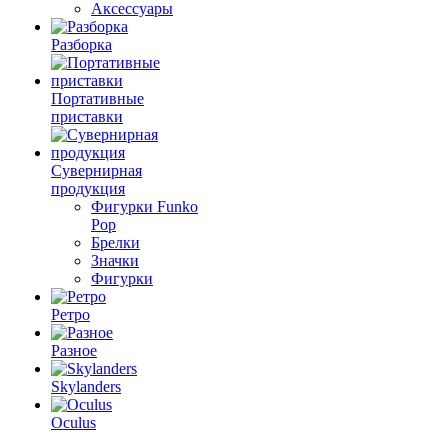
Аксессуары
Разборка
Портативные
приставки
Сувернирная
продукция
Фигурки Funko
Pop
Брелки
Значки
Фигурки
Ретро
Разное
Skylanders
Oculus