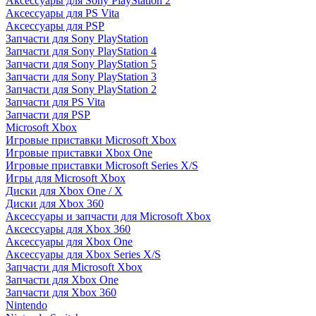
Аксессуары для Sony PlayStation 2
Аксессуары для PS Vita
Аксессуары для PSP
Запчасти для Sony PlayStation
Запчасти для Sony PlayStation 4
Запчасти для Sony PlayStation 5
Запчасти для Sony PlayStation 3
Запчасти для Sony PlayStation 2
Запчасти для PS Vita
Запчасти для PSP
Microsoft Xbox
Игровые приставки Microsoft Xbox
Игровые приставки Xbox One
Игровые приставки Microsoft Series X/S
Игры для Microsoft Xbox
Диски для Xbox One / X
Диски для Xbox 360
Аксессуары и запчасти для Microsoft Xbox
Аксессуары для Xbox 360
Аксессуары для Xbox One
Аксессуары для Xbox Series X/S
Запчасти для Microsoft Xbox
Запчасти для Xbox One
Запчасти для Xbox 360
Nintendo