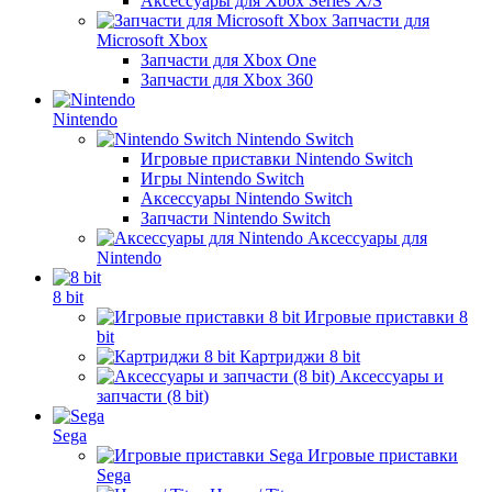
Аксессуары для Xbox Series X/S
Запчасти для
Microsoft Xbox
Запчасти для Xbox One
Запчасти для Xbox 360
Nintendo
Nintendo Switch
Игровые приставки Nintendo Switch
Игры Nintendo Switch
Аксессуары Nintendo Switch
Запчасти Nintendo Switch
Аксессуары для
Nintendo
8 bit
Игровые приставки 8
bit
Картриджи 8 bit
Аксессуары и
запчасти (8 bit)
Sega
Игровые приставки
Sega