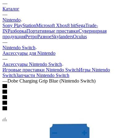
—
Каталог
—
Nintendo
Sony PlayStation
Microsoft Xbox
8 bit
Sega
Trade-
IN
Разборка
Портативные приставки
Сувернирная
продукция
Ретро
Разное
Skylanders
Oculus
—
Nintendo Switch
Аксессуары для Nintendo
—
Аксессуары Nintendo Switch
Игровые приставки Nintendo Switch
Игры Nintendo
Switch
Запчасти Nintendo Switch
—
Dobe Charging Grip Blue (Nintendo Switch)