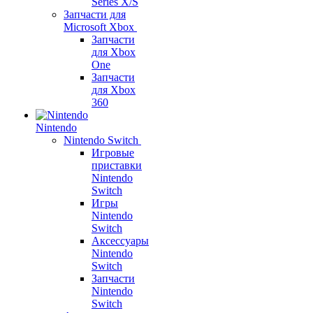
Series X/S
Запчасти для
Microsoft Xbox
Запчасти
для Xbox
One
Запчасти
для Xbox
360
Nintendo
Nintendo Switch
Игровые
приставки
Nintendo
Switch
Игры
Nintendo
Switch
Аксессуары
Nintendo
Switch
Запчасти
Nintendo
Switch