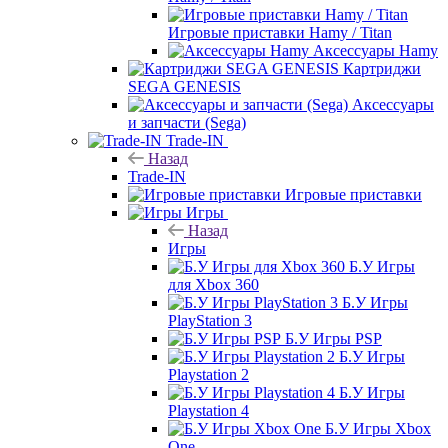
Игровые приставки Hamy / Titan
Аксессуары Hamy
Картриджи
SEGA GENESIS
Аксессуары
и запчасти (Sega)
Trade-IN
Назад
Trade-IN
Игровые приставки
Игры
Назад
Игры
Б.У Игры
для Xbox 360
Б.У Игры
PlayStation 3
Б.У Игры PSP
Б.У Игры
Playstation 2
Б.У Игры
Playstation 4
Б.У Игры Xbox
One