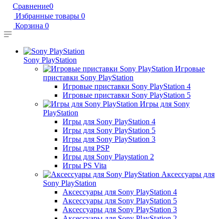
Сравнение
0
Избранные товары
0
Корзина
0
Sony PlayStation
Игровые
приставки Sony PlayStation
Игровые приставки Sony PlayStation 4
Игровые приставки Sony PlayStation 5
Игры для Sony
PlayStation
Игры для Sony PlayStation 4
Игры для Sony PlayStation 5
Игры для Sony PlayStation 3
Игры для PSP
Игры для Sony Playstation 2
Игры PS Vita
Аксессуары для
Sony PlayStation
Аксессуары для Sony PlayStation 4
Аксессуары для Sony PlayStation 5
Аксессуары для Sony PlayStation 3
Аксессуары для Sony PlayStation 2