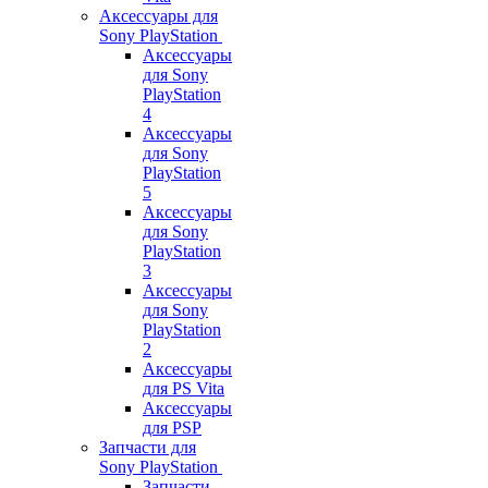
Аксессуары для
Sony PlayStation
Аксессуары
для Sony
PlayStation
4
Аксессуары
для Sony
PlayStation
5
Аксессуары
для Sony
PlayStation
3
Аксессуары
для Sony
PlayStation
2
Аксессуары
для PS Vita
Аксессуары
для PSP
Запчасти для
Sony PlayStation
Запчасти