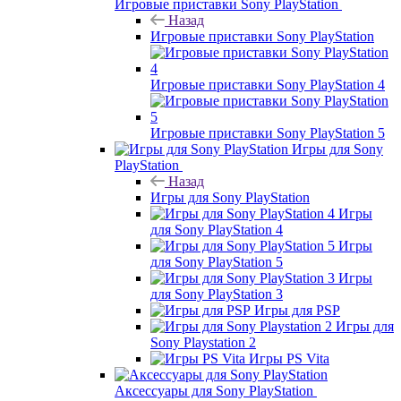
Игровые приставки Sony PlayStation
Назад
Игровые приставки Sony PlayStation
Игровые приставки Sony PlayStation 4
Игровые приставки Sony PlayStation 5
Игры для Sony
PlayStation
Назад
Игры для Sony PlayStation
Игры
для Sony PlayStation 4
Игры
для Sony PlayStation 5
Игры
для Sony PlayStation 3
Игры для PSP
Игры для
Sony Playstation 2
Игры PS Vita
Аксессуары для Sony PlayStation