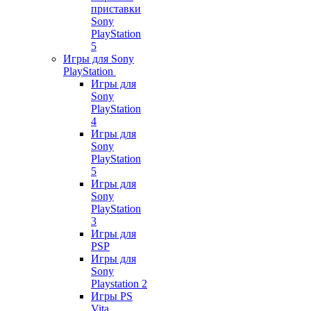
приставки
Sony
PlayStation
5
Игры для Sony
PlayStation
Игры для
Sony
PlayStation
4
Игры для
Sony
PlayStation
5
Игры для
Sony
PlayStation
3
Игры для
PSP
Игры для
Sony
Playstation 2
Игры PS
Vita