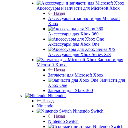
Аксессуары и запчасти для Microsoft Xbox
Назад
Аксессуары и запчасти для Microsoft
Xbox
Аксессуары для Xbox 360
Аксессуары для Xbox One
Аксессуары для Xbox Series X/S
Запчасти для
Microsoft Xbox
Назад
Запчасти для Microsoft Xbox
Запчасти для
Xbox One
Запчасти для Xbox 360
Nintendo
Назад
Nintendo
Nintendo Switch
Назад
Nintendo Switch