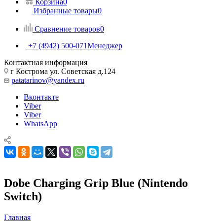
Корзина
0
Избранные товары
0
Сравнение товаров
0
+7 (4942) 500-071
Менеджер
Контактная информация
г Кострома ул. Советская д.124
patatarinov@yandex.ru
Вконтакте
Viber
Viber
WhatsApp
Dobe Charging Grip Blue (Nintendo
Switch)
Главная