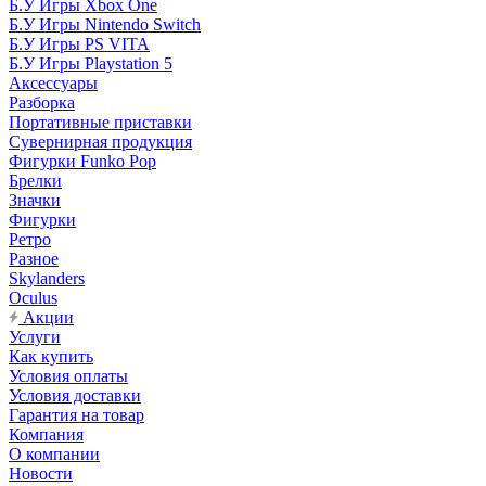
Б.У Игры Xbox One
Б.У Игры Nintendo Switch
Б.У Игры PS VITA
Б.У Игры Playstation 5
Аксессуары
Разборка
Портативные приставки
Сувернирная продукция
Фигурки Funko Pop
Брелки
Значки
Фигурки
Ретро
Разное
Skylanders
Oculus
Акции
Услуги
Как купить
Условия оплаты
Условия доставки
Гарантия на товар
Компания
О компании
Новости