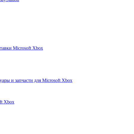
тавки Microsoft Xbox
уары и запчасти для Microsoft Xbox
ft Xbox