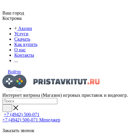
Ваш город
Кострома
Акции
Услуги
Скачать
Как купить
О нас
Контакты
...
Войти
Интернет витрина (Магазин) игровых приставок и видеоигр.
+7 (4942) 500-071
+7 (4942) 500-071
Менеджер
Заказать звонок