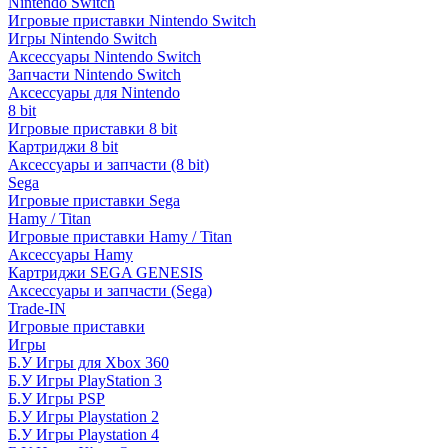
Nintendo Switch
Игровые приставки Nintendo Switch
Игры Nintendo Switch
Аксессуары Nintendo Switch
Запчасти Nintendo Switch
Аксессуары для Nintendo
8 bit
Игровые приставки 8 bit
Картриджи 8 bit
Аксессуары и запчасти (8 bit)
Sega
Игровые приставки Sega
Hamy / Titan
Игровые приставки Hamy / Titan
Аксессуары Hamy
Картриджи SEGA GENESIS
Аксессуары и запчасти (Sega)
Trade-IN
Игровые приставки
Игры
Б.У Игры для Xbox 360
Б.У Игры PlayStation 3
Б.У Игры PSP
Б.У Игры Playstation 2
Б.У Игры Playstation 4