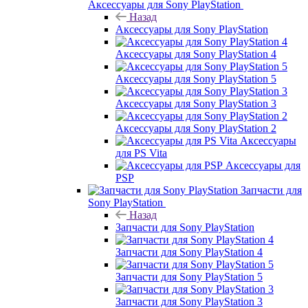
Аксессуары для Sony PlayStation
Назад
Аксессуары для Sony PlayStation
Аксессуары для Sony PlayStation 4
Аксессуары для Sony PlayStation 5
Аксессуары для Sony PlayStation 3
Аксессуары для Sony PlayStation 2
Аксессуары
для PS Vita
Аксессуары для
PSP
Запчасти для
Sony PlayStation
Назад
Запчасти для Sony PlayStation
Запчасти для Sony PlayStation 4
Запчасти для Sony PlayStation 5
Запчасти для Sony PlayStation 3