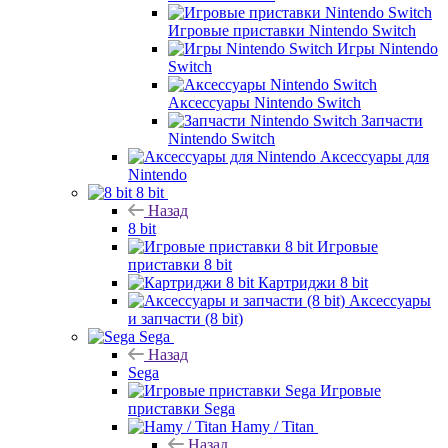
Игровые приставки Nintendo Switch
Игры Nintendo
Switch
Аксессуары Nintendo Switch
Запчасти
Nintendo Switch
Аксессуары для
Nintendo
8 bit
Назад
8 bit
Игровые
приставки 8 bit
Картриджи 8 bit
Аксессуары
и запчасти (8 bit)
Sega
Назад
Sega
Игровые
приставки Sega
Hamy / Titan
Назад