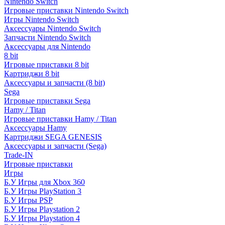
Nintendo Switch
Игровые приставки Nintendo Switch
Игры Nintendo Switch
Аксессуары Nintendo Switch
Запчасти Nintendo Switch
Аксессуары для Nintendo
8 bit
Игровые приставки 8 bit
Картриджи 8 bit
Аксессуары и запчасти (8 bit)
Sega
Игровые приставки Sega
Hamy / Titan
Игровые приставки Hamy / Titan
Аксессуары Hamy
Картриджи SEGA GENESIS
Аксессуары и запчасти (Sega)
Trade-IN
Игровые приставки
Игры
Б.У Игры для Xbox 360
Б.У Игры PlayStation 3
Б.У Игры PSP
Б.У Игры Playstation 2
Б.У Игры Playstation 4