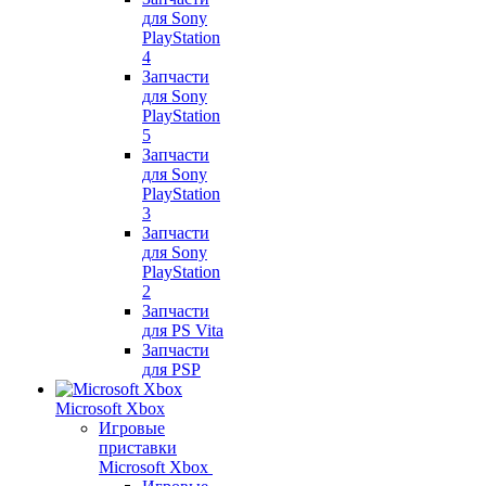
для Sony
PlayStation
4
Запчасти
для Sony
PlayStation
5
Запчасти
для Sony
PlayStation
3
Запчасти
для Sony
PlayStation
2
Запчасти
для PS Vita
Запчасти
для PSP
Microsoft Xbox
Игровые
приставки
Microsoft Xbox