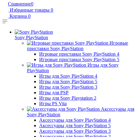
Сравнение
0
Избранные товары
0
Корзина
0
Sony PlayStation
Игровые
приставки Sony PlayStation
Игровые приставки Sony PlayStation 4
Игровые приставки Sony PlayStation 5
Игры для Sony
PlayStation
Игры для Sony PlayStation 4
Игры для Sony PlayStation 5
Игры для Sony PlayStation 3
Игры для PSP
Игры для Sony Playstation 2
Игры PS Vita
Аксессуары для
Sony PlayStation
Аксессуары для Sony PlayStation 4
Аксессуары для Sony PlayStation 5
Аксессуары для Sony PlayStation 3
Аксессуары для Sony PlayStation 2