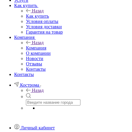
Услуги
Как купить
Назад
Как купить
Условия оплаты
Условия доставки
Гарантия на товар
Компания
Назад
Компания
О компании
Новости
Отзывы
Контакты
Контакты
Кострома
Назад
Личный кабинет