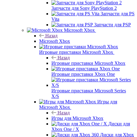
Запчасти для Sony PlayStation 2
Запчасти для PS
Vita
Запчасти для PSP
Microsoft Xbox
Назад
Microsoft Xbox
Игровые приставки Microsoft Xbox
Назад
Игровые приставки Microsoft Xbox
Игровые приставки Xbox One
Игровые приставки Microsoft Series
X/S
Игры для
Microsoft Xbox
Назад
Игры для Microsoft Xbox
Диски для
Xbox One / X
Диски для Xbox