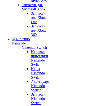
Series X/S
Запчасти для
Microsoft Xbox
Запчасти
для Xbox
One
Запчасти
для Xbox
360
Nintendo
Nintendo Switch
Игровые
приставки
Nintendo
Switch
Игры
Nintendo
Switch
Аксессуары
Nintendo
Switch
Запчасти
Nintendo
Switch