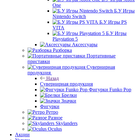
One
Б.У Игры
Nintendo Switch
Б.У Игры PS
VITA
Б.У Игры
Playstation 5
Аксессуары
Разборка
Портативные
приставки
Сувернирная
продукция
Назад
Сувернирная продукция
Фигурки Funko Pop
Брелки
Значки
Фигурки
Ретро
Разное
Skylanders
Oculus
Акции