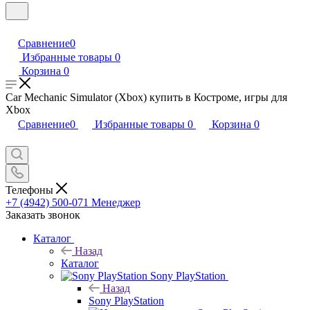
Сравнение
0
Избранные товары
0
Корзина
0
Car Mechanic Simulator (Xbox) купить в Костроме, игры для
Xbox
Сравнение
0
Избранные товары
0
Корзина
0
Телефоны
+7 (4942) 500-071
Менеджер
Заказать звонок
Каталог
Назад
Каталог
Sony PlayStation
Назад
Sony PlayStation