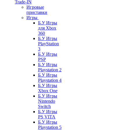
Trade-IN
Игровые
приставки
Игры
Б.У Игры
для Xbox
360
Б.У Игры
PlayStation
3
Б.У Игры
PSP
Б.У Игры
Playstation 2
Б.У Игры
Playstation 4
Б.У Игры
Xbox One
Б.У Игры
Nintendo
Switch
Б.У Игры
PS VITA
Б.У Игры
Playstation 5