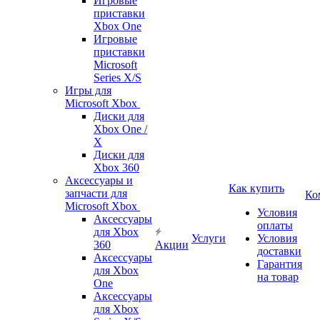
Игровые
приставки
Xbox One
Игровые
приставки
Microsoft
Series X/S
Игры для
Microsoft Xbox
Диски для
Xbox One /
X
Диски для
Xbox 360
Аксессуары и
Как купить
запчасти для
Ко
Microsoft Xbox
Условия
Аксессуары
оплаты
для Xbox
Услуги
Условия
360
Акции
доставки
Аксессуары
Гарантия
для Xbox
на товар
One
Аксессуары
для Xbox