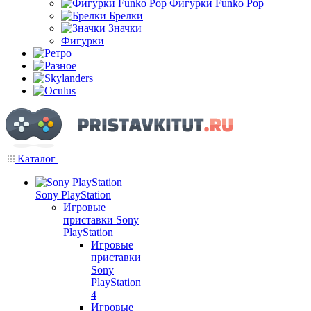
Фигурки Funko Pop
Брелки
Значки
Фигурки
Каталог
Sony PlayStation
Игровые
приставки Sony
PlayStation
Игровые
приставки
Sony
PlayStation
4
Игровые