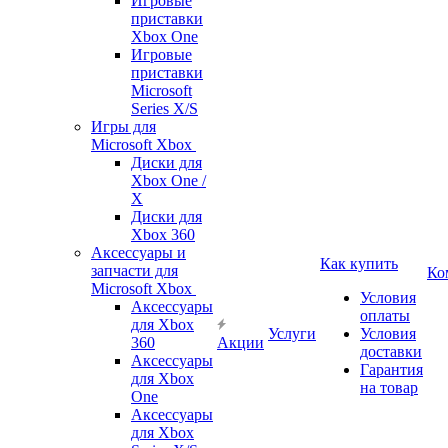
Игровые
приставки
Xbox One
Игровые
приставки
Microsoft
Series X/S
Игры для
Microsoft Xbox
Диски для
Xbox One /
X
Диски для
Xbox 360
Аксессуары и
Как купить
запчасти для
Ко
Microsoft Xbox
Условия
Аксессуары
оплаты
для Xbox
Услуги
Условия
360
Акции
доставки
Аксессуары
Гарантия
для Xbox
на товар
One
Аксессуары
для Xbox