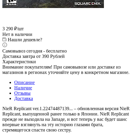
3 290
₽
/шт
Нет в наличии
Нашли дешевле?
Самовывоз сегодня - бесплатно
Доставка завтра от 390 Рублей
Характеристики
Внимание покупателям! При самовывозе или доставке из
магазинов в регионах уточняйте цену в конкретном магазине.
Описание
Наличие
Отзывы
Доставка
NieR Replicant ver.1.22474487139... – обновленная версия NieR
Replicant, выпущенной ранее только в Японии. NieR Replicant
прежде не выходила на Западе, и вот теперь у вас будет шанс
впервые взглянуть на эту историю глазами брата,
стремящегося спасти свою сестру.