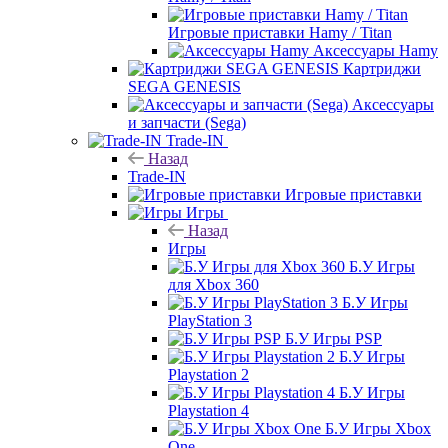
Игровые приставки Hamy / Titan
Аксессуары Hamy
Картриджи
SEGA GENESIS
Аксессуары
и запчасти (Sega)
Trade-IN
Назад
Trade-IN
Игровые приставки
Игры
Назад
Игры
Б.У Игры
для Xbox 360
Б.У Игры
PlayStation 3
Б.У Игры PSP
Б.У Игры
Playstation 2
Б.У Игры
Playstation 4
Б.У Игры Xbox
One