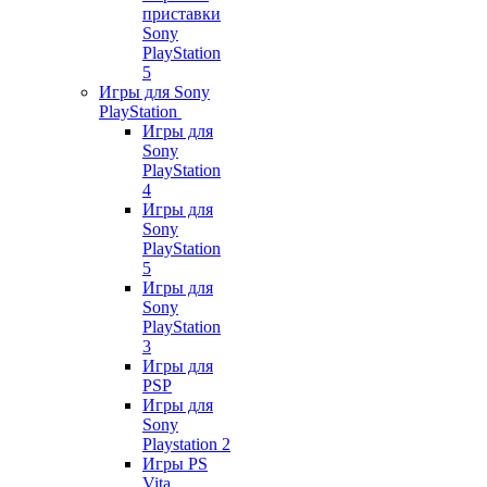
приставки
Sony
PlayStation
5
Игры для Sony
PlayStation
Игры для
Sony
PlayStation
4
Игры для
Sony
PlayStation
5
Игры для
Sony
PlayStation
3
Игры для
PSP
Игры для
Sony
Playstation 2
Игры PS
Vita