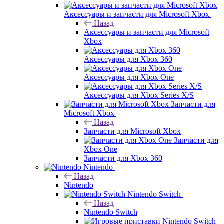
Аксессуары и запчасти для Microsoft Xbox
Назад
Аксессуары и запчасти для Microsoft
Xbox
Аксессуары для Xbox 360
Аксессуары для Xbox One
Аксессуары для Xbox Series X/S
Запчасти для
Microsoft Xbox
Назад
Запчасти для Microsoft Xbox
Запчасти для
Xbox One
Запчасти для Xbox 360
Nintendo
Назад
Nintendo
Nintendo Switch
Назад
Nintendo Switch