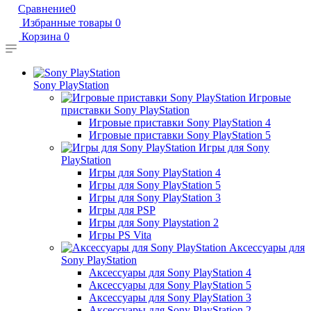
Сравнение
0
Избранные товары
0
Корзина
0
Sony PlayStation
Игровые
приставки Sony PlayStation
Игровые приставки Sony PlayStation 4
Игровые приставки Sony PlayStation 5
Игры для Sony
PlayStation
Игры для Sony PlayStation 4
Игры для Sony PlayStation 5
Игры для Sony PlayStation 3
Игры для PSP
Игры для Sony Playstation 2
Игры PS Vita
Аксессуары для
Sony PlayStation
Аксессуары для Sony PlayStation 4
Аксессуары для Sony PlayStation 5
Аксессуары для Sony PlayStation 3
Аксессуары для Sony PlayStation 2