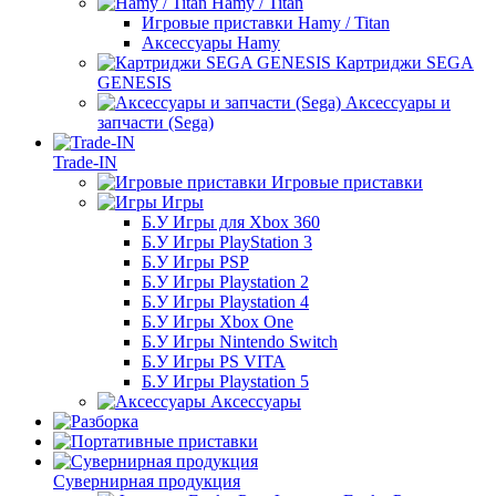
Hamy / Titan
Игровые приставки Hamy / Titan
Аксессуары Hamy
Картриджи SEGA
GENESIS
Аксессуары и
запчасти (Sega)
Trade-IN
Игровые приставки
Игры
Б.У Игры для Xbox 360
Б.У Игры PlayStation 3
Б.У Игры PSP
Б.У Игры Playstation 2
Б.У Игры Playstation 4
Б.У Игры Xbox One
Б.У Игры Nintendo Switch
Б.У Игры PS VITA
Б.У Игры Playstation 5
Аксессуары
Сувернирная продукция