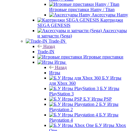
Игровые приставки Hamy / Titan
Аксессуары Hamy
Картриджи
SEGA GENESIS
Аксессуары
и запчасти (Sega)
Trade-IN
Назад
Trade-IN
Игровые приставки
Игры
Назад
Игры
Б.У Игры
для Xbox 360
Б.У Игры
PlayStation 3
Б.У Игры PSP
Б.У Игры
Playstation 2
Б.У Игры
Playstation 4
Б.У Игры Xbox
One