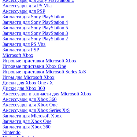
Аксессуары для Sony PlayStation 2
Аксессуары для PS Vita
Аксессуары для PSP
Запчасти для Sony PlayStation
Запчасти для Sony PlayStation 4
Запчасти для Sony PlayStation 5
Запчасти для Sony PlayStation 3
Запчасти для Sony PlayStation 2
Запчасти для PS Vita
Запчасти для PSP
Microsoft Xbox
Игровые приставки Microsoft Xbox
Игровые приставки Xbox One
Игровые приставки Microsoft Series X/S
Игры для Microsoft Xbox
Диски для Xbox One / X
Диски для Xbox 360
Аксессуары и запчасти для Microsoft Xbox
Аксессуары для Xbox 360
Аксессуары для Xbox One
Аксессуары для Xbox Series X/S
Запчасти для Microsoft Xbox
Запчасти для Xbox One
Запчасти для Xbox 360
Nintendo