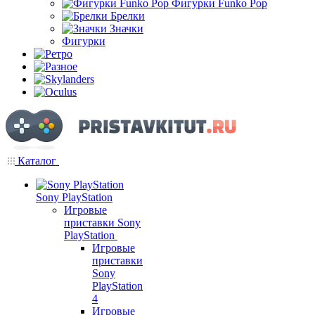
Фигурки Funko Pop
Брелки
Значки
Фигурки
Каталог
Sony PlayStation
Игровые
приставки Sony
PlayStation
Игровые
приставки
Sony
PlayStation
4
Игровые