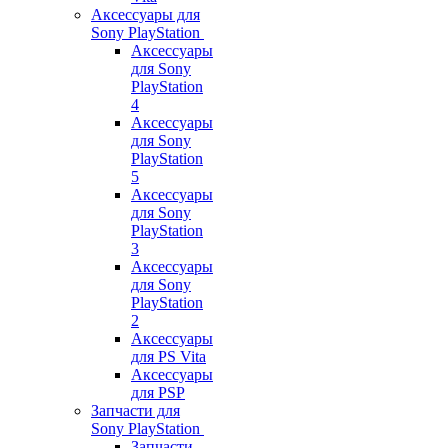
Аксессуары для
Sony PlayStation
Аксессуары
для Sony
PlayStation
4
Аксессуары
для Sony
PlayStation
5
Аксессуары
для Sony
PlayStation
3
Аксессуары
для Sony
PlayStation
2
Аксессуары
для PS Vita
Аксессуары
для PSP
Запчасти для
Sony PlayStation
Запчасти