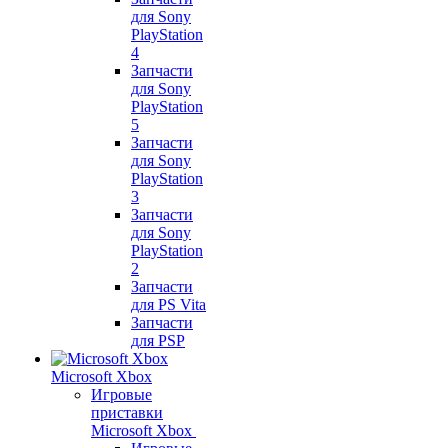
для Sony
PlayStation
4
Запчасти
для Sony
PlayStation
5
Запчасти
для Sony
PlayStation
3
Запчасти
для Sony
PlayStation
2
Запчасти
для PS Vita
Запчасти
для PSP
Microsoft Xbox
Игровые
приставки
Microsoft Xbox