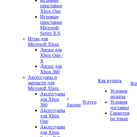
Игровые
приставки
Xbox One
Игровые
приставки
Microsoft
Series X/S
Игры для
Microsoft Xbox
Диски для
Xbox One /
X
Диски для
Xbox 360
Аксессуары и
Как купить
запчасти для
Ко
Microsoft Xbox
Условия
Аксессуары
оплаты
для Xbox
Услуги
Условия
360
Акции
доставки
Аксессуары
Гарантия
для Xbox
на товар
One
Аксессуары
для Xbox