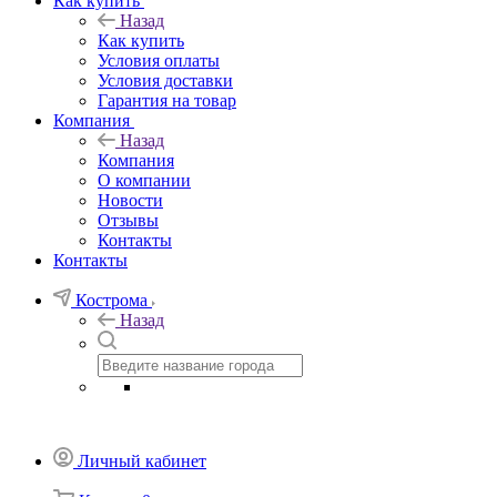
Как купить
Назад
Как купить
Условия оплаты
Условия доставки
Гарантия на товар
Компания
Назад
Компания
О компании
Новости
Отзывы
Контакты
Контакты
Кострома
Назад
Личный кабинет