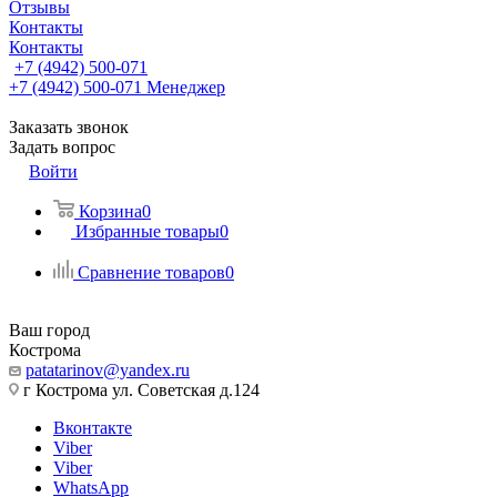
Отзывы
Контакты
Контакты
+7 (4942) 500-071
+7 (4942) 500-071
Менеджер
Заказать звонок
Задать вопрос
Войти
Корзина
0
Избранные товары
0
Сравнение товаров
0
Ваш город
Кострома
patatarinov@yandex.ru
г Кострома ул. Советская д.124
Вконтакте
Viber
Viber
WhatsApp