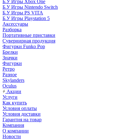
Б.У Игры Xbox One
Б.У Игры Nintendo Switch
Б.У Игры PS VITA
Б.У Игры Playstation 5
Аксессуары
Разборка
Портативные приставки
Сувернирная продукция
Фигурки Funko Pop
Брелки
Значки
Фигурки
Ретро
Разное
Skylanders
Oculus
Акции
Услуги
Как купить
Условия оплаты
Условия доставки
Гарантия на товар
Компания
О компании
Новости