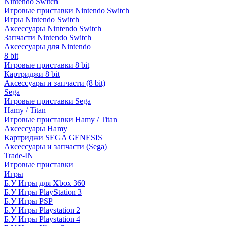
Nintendo Switch
Игровые приставки Nintendo Switch
Игры Nintendo Switch
Аксессуары Nintendo Switch
Запчасти Nintendo Switch
Аксессуары для Nintendo
8 bit
Игровые приставки 8 bit
Картриджи 8 bit
Аксессуары и запчасти (8 bit)
Sega
Игровые приставки Sega
Hamy / Titan
Игровые приставки Hamy / Titan
Аксессуары Hamy
Картриджи SEGA GENESIS
Аксессуары и запчасти (Sega)
Trade-IN
Игровые приставки
Игры
Б.У Игры для Xbox 360
Б.У Игры PlayStation 3
Б.У Игры PSP
Б.У Игры Playstation 2
Б.У Игры Playstation 4