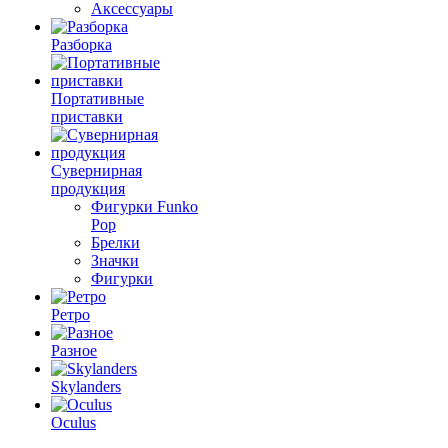
Аксессуары
Разборка
Портативные
приставки
Сувернирная
продукция
Фигурки Funko
Pop
Брелки
Значки
Фигурки
Ретро
Разное
Skylanders
Oculus