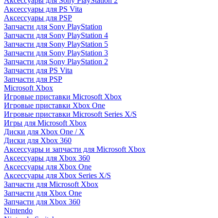
Аксессуары для Sony PlayStation 2
Аксессуары для PS Vita
Аксессуары для PSP
Запчасти для Sony PlayStation
Запчасти для Sony PlayStation 4
Запчасти для Sony PlayStation 5
Запчасти для Sony PlayStation 3
Запчасти для Sony PlayStation 2
Запчасти для PS Vita
Запчасти для PSP
Microsoft Xbox
Игровые приставки Microsoft Xbox
Игровые приставки Xbox One
Игровые приставки Microsoft Series X/S
Игры для Microsoft Xbox
Диски для Xbox One / X
Диски для Xbox 360
Аксессуары и запчасти для Microsoft Xbox
Аксессуары для Xbox 360
Аксессуары для Xbox One
Аксессуары для Xbox Series X/S
Запчасти для Microsoft Xbox
Запчасти для Xbox One
Запчасти для Xbox 360
Nintendo