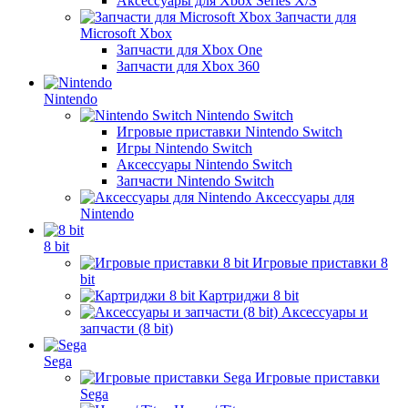
Аксессуары для Xbox Series X/S
Запчасти для
Microsoft Xbox
Запчасти для Xbox One
Запчасти для Xbox 360
Nintendo
Nintendo Switch
Игровые приставки Nintendo Switch
Игры Nintendo Switch
Аксессуары Nintendo Switch
Запчасти Nintendo Switch
Аксессуары для
Nintendo
8 bit
Игровые приставки 8
bit
Картриджи 8 bit
Аксессуары и
запчасти (8 bit)
Sega
Игровые приставки
Sega