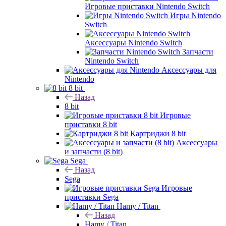
Игровые приставки Nintendo Switch
Игры Nintendo
Switch
Аксессуары Nintendo Switch
Запчасти
Nintendo Switch
Аксессуары для
Nintendo
8 bit
Назад
8 bit
Игровые
приставки 8 bit
Картриджи 8 bit
Аксессуары
и запчасти (8 bit)
Sega
Назад
Sega
Игровые
приставки Sega
Hamy / Titan
Назад
Hamy / Titan