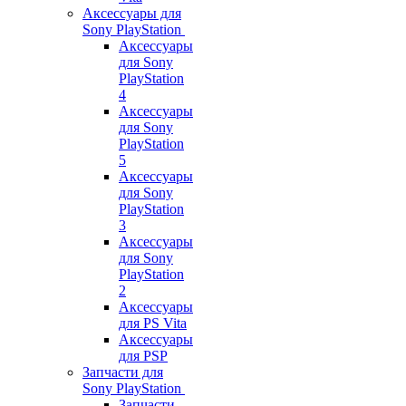
Аксессуары для
Sony PlayStation
Аксессуары
для Sony
PlayStation
4
Аксессуары
для Sony
PlayStation
5
Аксессуары
для Sony
PlayStation
3
Аксессуары
для Sony
PlayStation
2
Аксессуары
для PS Vita
Аксессуары
для PSP
Запчасти для
Sony PlayStation
Запчасти