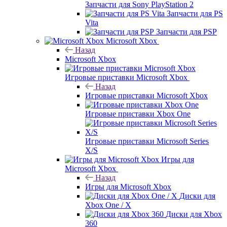
Запчасти для Sony PlayStation 2
Запчасти для PS
Vita
Запчасти для PSP
Microsoft Xbox
Назад
Microsoft Xbox
Игровые приставки Microsoft Xbox
Назад
Игровые приставки Microsoft Xbox
Игровые приставки Xbox One
Игровые приставки Microsoft Series
X/S
Игры для
Microsoft Xbox
Назад
Игры для Microsoft Xbox
Диски для
Xbox One / X
Диски для Xbox
360