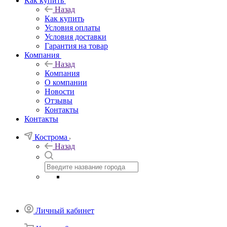
Как купить
Назад
Как купить
Условия оплаты
Условия доставки
Гарантия на товар
Компания
Назад
Компания
О компании
Новости
Отзывы
Контакты
Контакты
Кострома
Назад
Личный кабинет