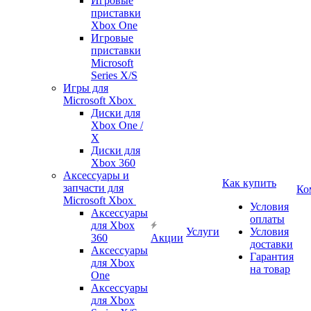
Игровые
приставки
Xbox One
Игровые
приставки
Microsoft
Series X/S
Игры для
Microsoft Xbox
Диски для
Xbox One /
X
Диски для
Xbox 360
Аксессуары и
Как купить
запчасти для
Ко
Microsoft Xbox
Условия
Аксессуары
оплаты
для Xbox
Услуги
Условия
360
Акции
доставки
Аксессуары
Гарантия
для Xbox
на товар
One
Аксессуары
для Xbox