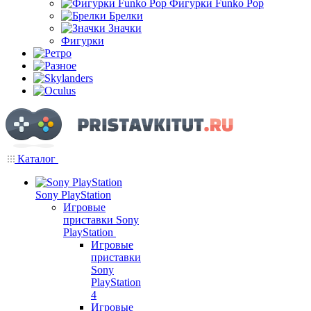
Фигурки Funko Pop
Брелки
Значки
Фигурки
Каталог
Sony PlayStation
Игровые
приставки Sony
PlayStation
Игровые
приставки
Sony
PlayStation
4
Игровые