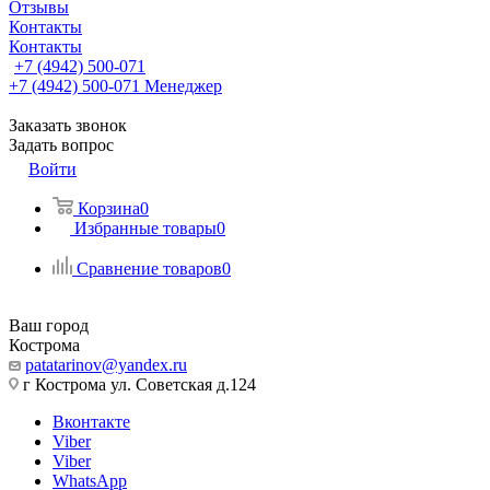
Отзывы
Контакты
Контакты
+7 (4942) 500-071
+7 (4942) 500-071
Менеджер
Заказать звонок
Задать вопрос
Войти
Корзина
0
Избранные товары
0
Сравнение товаров
0
Ваш город
Кострома
patatarinov@yandex.ru
г Кострома ул. Советская д.124
Вконтакте
Viber
Viber
WhatsApp