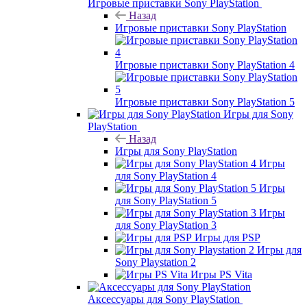
Игровые приставки Sony PlayStation
Назад
Игровые приставки Sony PlayStation
Игровые приставки Sony PlayStation 4
Игровые приставки Sony PlayStation 5
Игры для Sony
PlayStation
Назад
Игры для Sony PlayStation
Игры
для Sony PlayStation 4
Игры
для Sony PlayStation 5
Игры
для Sony PlayStation 3
Игры для PSP
Игры для
Sony Playstation 2
Игры PS Vita
Аксессуары для Sony PlayStation