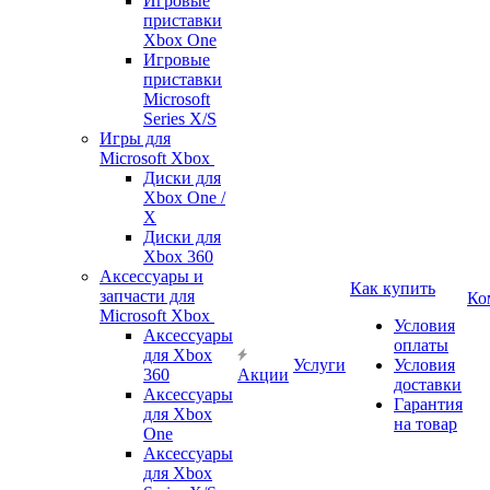
Игровые
приставки
Xbox One
Игровые
приставки
Microsoft
Series X/S
Игры для
Microsoft Xbox
Диски для
Xbox One /
X
Диски для
Xbox 360
Аксессуары и
Как купить
запчасти для
Ко
Microsoft Xbox
Условия
Аксессуары
оплаты
для Xbox
Услуги
Условия
360
Акции
доставки
Аксессуары
Гарантия
для Xbox
на товар
One
Аксессуары
для Xbox