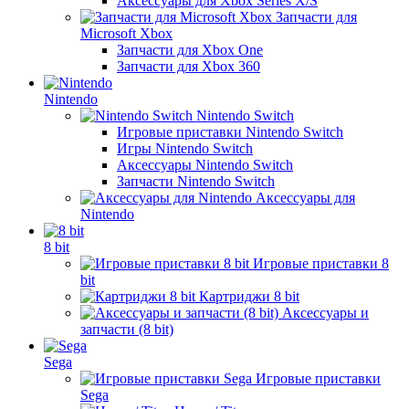
Аксессуары для Xbox Series X/S
Запчасти для
Microsoft Xbox
Запчасти для Xbox One
Запчасти для Xbox 360
Nintendo
Nintendo Switch
Игровые приставки Nintendo Switch
Игры Nintendo Switch
Аксессуары Nintendo Switch
Запчасти Nintendo Switch
Аксессуары для
Nintendo
8 bit
Игровые приставки 8
bit
Картриджи 8 bit
Аксессуары и
запчасти (8 bit)
Sega
Игровые приставки
Sega