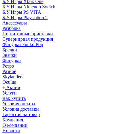
Б.У Игры Xbox One
Б.У Игры Nintendo Switch
Б.У Игры PS VITA
Б.У Игры Playstation 5
Аксессуары
Разборка
Портативные приставки
Сувернирная продукция
Фигурки Funko Pop
Брелки
Значки
Фигурки
Ретро
Разное
Skylanders
Oculus
Акции
Услуги
Как купить
Условия оплаты
Условия доставки
Гарантия на товар
Компания
О компании
Новости