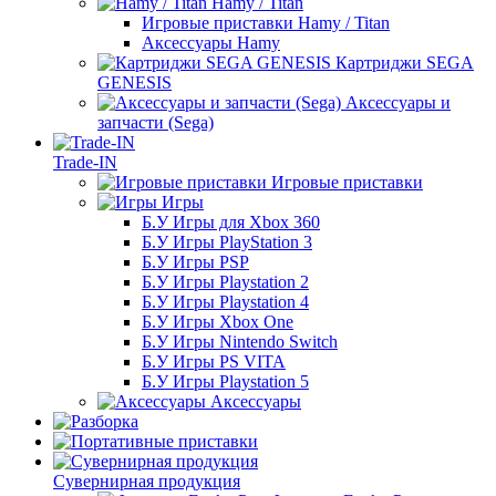
Hamy / Titan
Игровые приставки Hamy / Titan
Аксессуары Hamy
Картриджи SEGA
GENESIS
Аксессуары и
запчасти (Sega)
Trade-IN
Игровые приставки
Игры
Б.У Игры для Xbox 360
Б.У Игры PlayStation 3
Б.У Игры PSP
Б.У Игры Playstation 2
Б.У Игры Playstation 4
Б.У Игры Xbox One
Б.У Игры Nintendo Switch
Б.У Игры PS VITA
Б.У Игры Playstation 5
Аксессуары
Сувернирная продукция