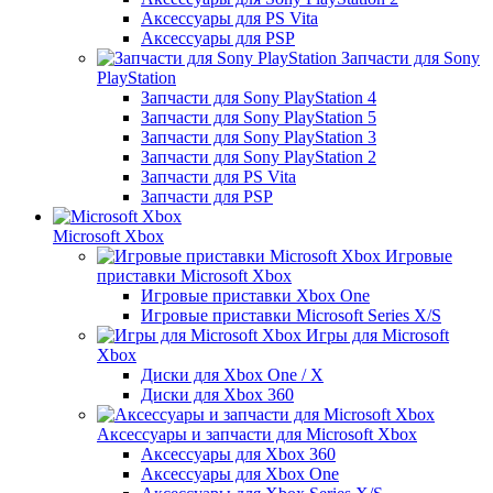
Аксессуары для PS Vita
Аксессуары для PSP
Запчасти для Sony
PlayStation
Запчасти для Sony PlayStation 4
Запчасти для Sony PlayStation 5
Запчасти для Sony PlayStation 3
Запчасти для Sony PlayStation 2
Запчасти для PS Vita
Запчасти для PSP
Microsoft Xbox
Игровые
приставки Microsoft Xbox
Игровые приставки Xbox One
Игровые приставки Microsoft Series X/S
Игры для Microsoft
Xbox
Диски для Xbox One / X
Диски для Xbox 360
Аксессуары и запчасти для Microsoft Xbox
Аксессуары для Xbox 360
Аксессуары для Xbox One