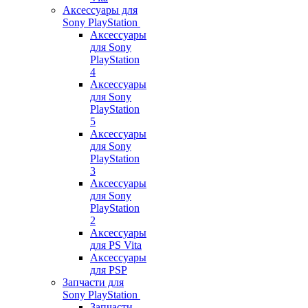
Аксессуары для
Sony PlayStation
Аксессуары
для Sony
PlayStation
4
Аксессуары
для Sony
PlayStation
5
Аксессуары
для Sony
PlayStation
3
Аксессуары
для Sony
PlayStation
2
Аксессуары
для PS Vita
Аксессуары
для PSP
Запчасти для
Sony PlayStation
Запчасти