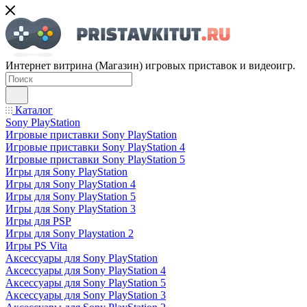
Интернет витрина (Магазин) игровых приставок и видеоигр.
Каталог
Sony PlayStation
Игровые приставки Sony PlayStation
Игровые приставки Sony PlayStation 4
Игровые приставки Sony PlayStation 5
Игры для Sony PlayStation
Игры для Sony PlayStation 4
Игры для Sony PlayStation 5
Игры для Sony PlayStation 3
Игры для PSP
Игры для Sony Playstation 2
Игры PS Vita
Аксессуары для Sony PlayStation
Аксессуары для Sony PlayStation 4
Аксессуары для Sony PlayStation 5
Аксессуары для Sony PlayStation 3