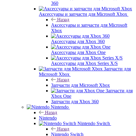
360
Аксессуары и запчасти для Microsoft Xbox
Назад
Аксессуары и запчасти для Microsoft
Xbox
Аксессуары для Xbox 360
Аксессуары для Xbox One
Аксессуары для Xbox Series X/S
Запчасти для
Microsoft Xbox
Назад
Запчасти для Microsoft Xbox
Запчасти для
Xbox One
Запчасти для Xbox 360
Nintendo
Назад
Nintendo
Nintendo Switch
Назад
Nintendo Switch