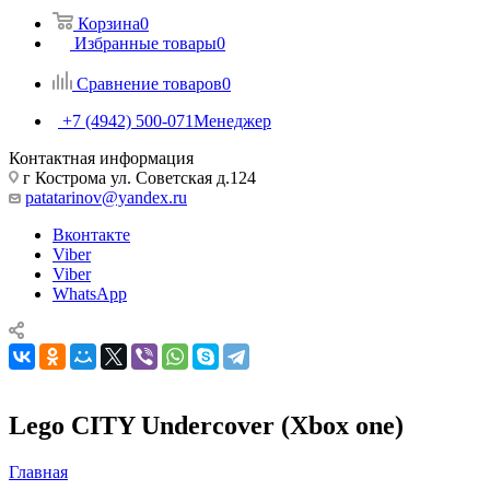
Корзина
0
Избранные товары
0
Сравнение товаров
0
+7 (4942) 500-071
Менеджер
Контактная информация
г Кострома ул. Советская д.124
patatarinov@yandex.ru
Вконтакте
Viber
Viber
WhatsApp
Lego CITY Undercover (Xbox one)
Главная