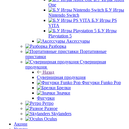
One
Б.У Игры
Nintendo Switch
Б.У Игры PS
VITA
Б.У Игры
Playstation 5
Аксессуары
Разборка
Портативные
приставки
Сувернирная
продукция
Назад
Сувернирная продукция
Фигурки Funko Pop
Брелки
Значки
Фигурки
Ретро
Разное
Skylanders
Oculus
Акции