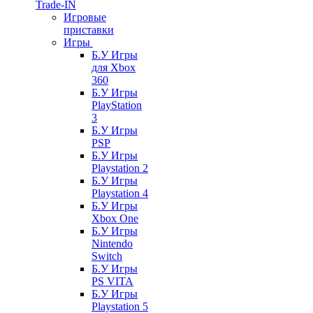
Trade-IN
Игровые
приставки
Игры
Б.У Игры
для Xbox
360
Б.У Игры
PlayStation
3
Б.У Игры
PSP
Б.У Игры
Playstation 2
Б.У Игры
Playstation 4
Б.У Игры
Xbox One
Б.У Игры
Nintendo
Switch
Б.У Игры
PS VITA
Б.У Игры
Playstation 5