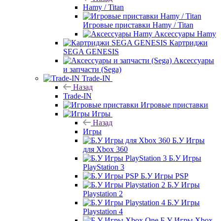
Hamy / Titan
Игровые приставки Hamy / Titan
Аксессуары Hamy
Картриджи
SEGA GENESIS
Аксессуары
и запчасти (Sega)
Trade-IN
Назад
Trade-IN
Игровые приставки
Игры
Назад
Игры
Б.У Игры
для Xbox 360
Б.У Игры
PlayStation 3
Б.У Игры PSP
Б.У Игры
Playstation 2
Б.У Игры
Playstation 4
Б.У Игры Xbox