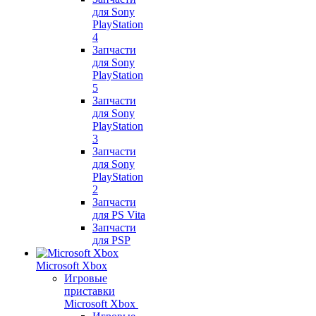
для Sony
PlayStation
4
Запчасти
для Sony
PlayStation
5
Запчасти
для Sony
PlayStation
3
Запчасти
для Sony
PlayStation
2
Запчасти
для PS Vita
Запчасти
для PSP
Microsoft Xbox
Игровые
приставки
Microsoft Xbox