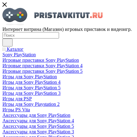
Интернет витрина (Магазин) игровых приставок и видеоигр.
Каталог
Sony PlayStation
Игровые приставки Sony PlayStation
Игровые приставки Sony PlayStation 4
Игровые приставки Sony PlayStation 5
Игры для Sony PlayStation
Игры для Sony PlayStation 4
Игры для Sony PlayStation 5
Игры для Sony PlayStation 3
Игры для PSP
Игры для Sony Playstation 2
Игры PS Vita
Аксессуары для Sony PlayStation
Аксессуары для Sony PlayStation 4
Аксессуары для Sony PlayStation 5
Аксессуары для Sony PlayStation 3