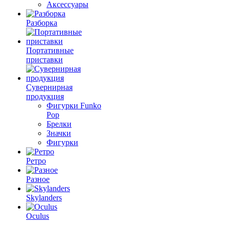
Аксессуары
Разборка
Портативные
приставки
Сувернирная
продукция
Фигурки Funko
Pop
Брелки
Значки
Фигурки
Ретро
Разное
Skylanders
Oculus