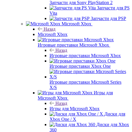
Запчасти для Sony PlayStation 2
Запчасти для PS
Vita
Запчасти для PSP
Microsoft Xbox
Назад
Microsoft Xbox
Игровые приставки Microsoft Xbox
Назад
Игровые приставки Microsoft Xbox
Игровые приставки Xbox One
Игровые приставки Microsoft Series
X/S
Игры для
Microsoft Xbox
Назад
Игры для Microsoft Xbox
Диски для
Xbox One / X
Диски для Xbox
360