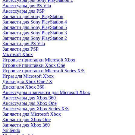
Аксессуары для Sony PlayStation 2
Аксессуары для PS Vita
Аксессуары для PSP
Запчасти для Sony PlayStation
Запчасти для Sony PlayStation 4
Запчасти для Sony PlayStation 5
Запчасти для Sony PlayStation 3
Запчасти для Sony PlayStation 2
Запчасти для PS Vita
Запчасти для PSP
Microsoft Xbox
Игровые приставки Microsoft Xbox
Игровые приставки Xbox One
Игровые приставки Microsoft Series X/S
Игры для Microsoft Xbox
Диски для Xbox One / X
Диски для Xbox 360
Аксессуары и запчасти для Microsoft Xbox
Аксессуары для Xbox 360
Аксессуары для Xbox One
Аксессуары для Xbox Series X/S
Запчасти для Microsoft Xbox
Запчасти для Xbox One
Запчасти для Xbox 360
Nintendo