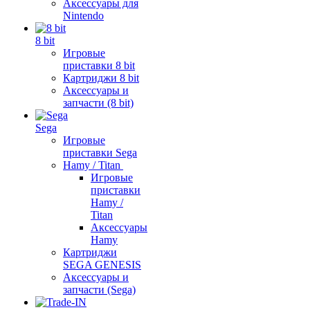
Аксессуары для
Nintendo
8 bit
Игровые
приставки 8 bit
Картриджи 8 bit
Аксессуары и
запчасти (8 bit)
Sega
Игровые
приставки Sega
Hamy / Titan
Игровые
приставки
Hamy /
Titan
Аксессуары
Hamy
Картриджи
SEGA GENESIS
Аксессуары и
запчасти (Sega)