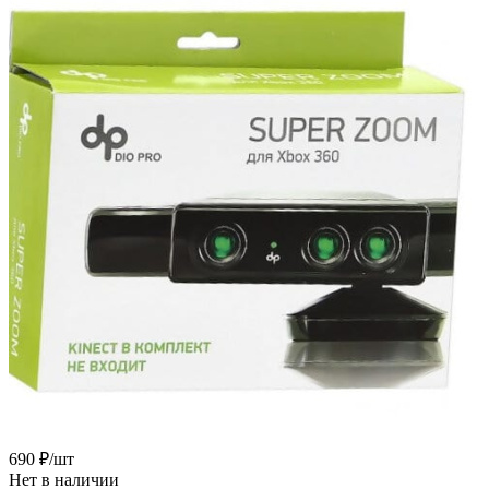
690
₽
/шт
Нет в наличии