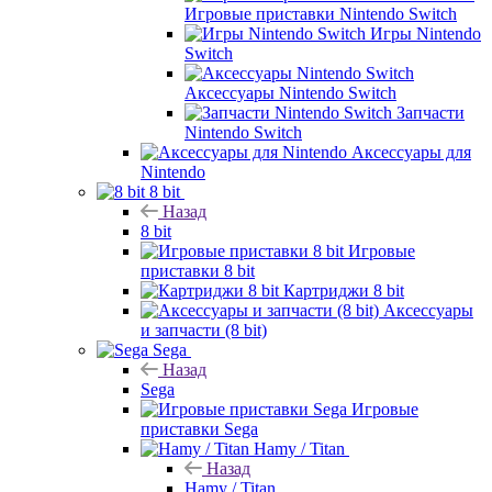
Игровые приставки Nintendo Switch
Игры Nintendo
Switch
Аксессуары Nintendo Switch
Запчасти
Nintendo Switch
Аксессуары для
Nintendo
8 bit
Назад
8 bit
Игровые
приставки 8 bit
Картриджи 8 bit
Аксессуары
и запчасти (8 bit)
Sega
Назад
Sega
Игровые
приставки Sega
Hamy / Titan
Назад
Hamy / Titan