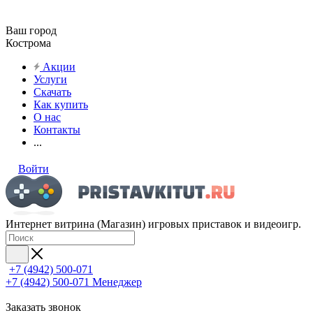
Ваш город
Кострома
Акции
Услуги
Скачать
Как купить
О нас
Контакты
...
Войти
Интернет витрина (Магазин) игровых приставок и видеоигр.
+7 (4942) 500-071
+7 (4942) 500-071
Менеджер
Заказать звонок