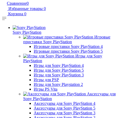
Сравнение
0
Избранные товары
0
Корзина
0
Sony PlayStation
Игровые
приставки Sony PlayStation
Игровые приставки Sony PlayStation 4
Игровые приставки Sony PlayStation 5
Игры для Sony
PlayStation
Игры для Sony PlayStation 4
Игры для Sony PlayStation 5
Игры для Sony PlayStation 3
Игры для PSP
Игры для Sony Playstation 2
Игры PS Vita
Аксессуары для
Sony PlayStation
Аксессуары для Sony PlayStation 4
Аксессуары для Sony PlayStation 5
Аксессуары для Sony PlayStation 3
Аксессуары для Sony PlayStation 2