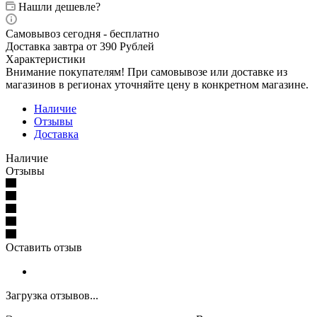
Нашли дешевле?
Самовывоз сегодня - бесплатно
Доставка завтра от 390 Рублей
Характеристики
Внимание покупателям! При самовывозе или доставке из
магазинов в регионах уточняйте цену в конкретном магазине.
Наличие
Отзывы
Доставка
Наличие
Отзывы
Оставить отзыв
Загрузка отзывов...