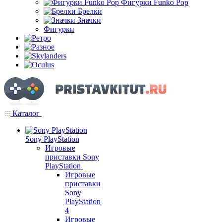
Фигурки Funko Pop
Брелки
Значки
Фигурки
Каталог
Sony PlayStation
Игровые
приставки Sony
PlayStation
Игровые
приставки
Sony
PlayStation
4
Игровые