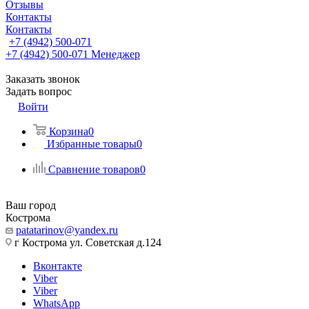
Отзывы
Контакты
Контакты
+7 (4942) 500-071
+7 (4942) 500-071
Менеджер
Заказать звонок
Задать вопрос
Войти
Корзина
0
Избранные товары
0
Сравнение товаров
0
Ваш город
Кострома
patatarinov@yandex.ru
г Кострома ул. Советская д.124
Вконтакте
Viber
Viber
WhatsApp