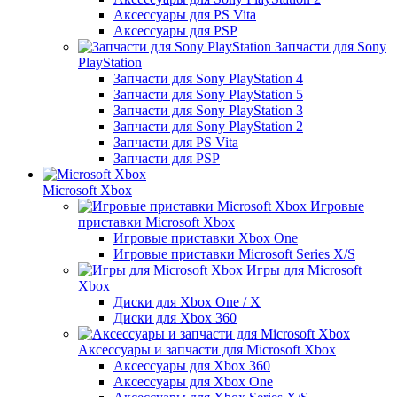
Аксессуары для PS Vita
Аксессуары для PSP
Запчасти для Sony
PlayStation
Запчасти для Sony PlayStation 4
Запчасти для Sony PlayStation 5
Запчасти для Sony PlayStation 3
Запчасти для Sony PlayStation 2
Запчасти для PS Vita
Запчасти для PSP
Microsoft Xbox
Игровые
приставки Microsoft Xbox
Игровые приставки Xbox One
Игровые приставки Microsoft Series X/S
Игры для Microsoft
Xbox
Диски для Xbox One / X
Диски для Xbox 360
Аксессуары и запчасти для Microsoft Xbox
Аксессуары для Xbox 360
Аксессуары для Xbox One