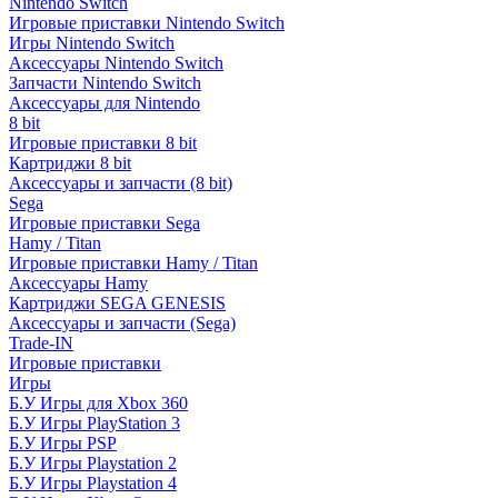
Nintendo Switch
Игровые приставки Nintendo Switch
Игры Nintendo Switch
Аксессуары Nintendo Switch
Запчасти Nintendo Switch
Аксессуары для Nintendo
8 bit
Игровые приставки 8 bit
Картриджи 8 bit
Аксессуары и запчасти (8 bit)
Sega
Игровые приставки Sega
Hamy / Titan
Игровые приставки Hamy / Titan
Аксессуары Hamy
Картриджи SEGA GENESIS
Аксессуары и запчасти (Sega)
Trade-IN
Игровые приставки
Игры
Б.У Игры для Xbox 360
Б.У Игры PlayStation 3
Б.У Игры PSP
Б.У Игры Playstation 2
Б.У Игры Playstation 4