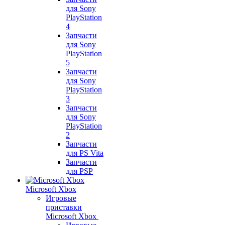
для Sony
PlayStation
4
Запчасти
для Sony
PlayStation
5
Запчасти
для Sony
PlayStation
3
Запчасти
для Sony
PlayStation
2
Запчасти
для PS Vita
Запчасти
для PSP
Microsoft Xbox
Игровые
приставки
Microsoft Xbox