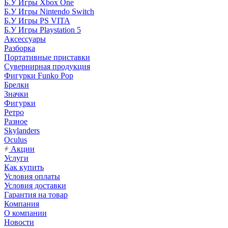
Б.У Игры Xbox One
Б.У Игры Nintendo Switch
Б.У Игры PS VITA
Б.У Игры Playstation 5
Аксессуары
Разборка
Портативные приставки
Сувернирная продукция
Фигурки Funko Pop
Брелки
Значки
Фигурки
Ретро
Разное
Skylanders
Oculus
Акции
Услуги
Как купить
Условия оплаты
Условия доставки
Гарантия на товар
Компания
О компании
Новости