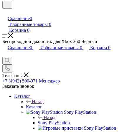
Сравнение
0
Избранные товары
0
Корзина
0
Беспроводной джойстик для Xbox 360 Черный
Сравнение
0
Избранные товары
0
Корзина
0
Телефоны
+7 (4942) 500-071
Менеджер
Заказать звонок
Каталог
Назад
Каталог
Sony PlayStation
Назад
Sony PlayStation