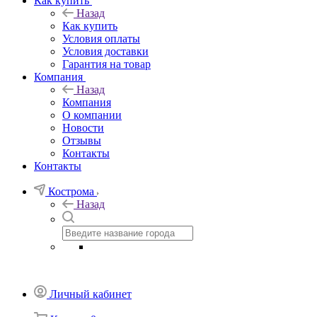
Как купить
Назад
Как купить
Условия оплаты
Условия доставки
Гарантия на товар
Компания
Назад
Компания
О компании
Новости
Отзывы
Контакты
Контакты
Кострома
Назад
Личный кабинет