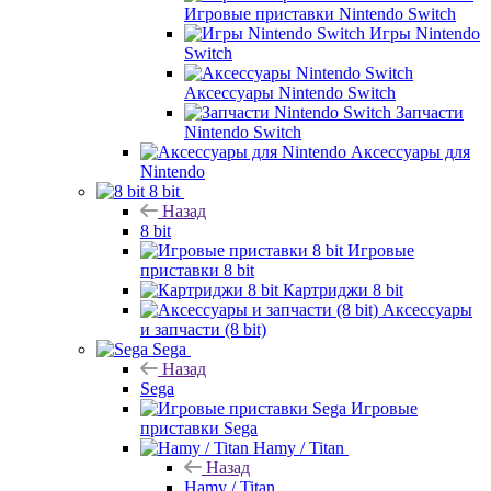
Игровые приставки Nintendo Switch
Игры Nintendo
Switch
Аксессуары Nintendo Switch
Запчасти
Nintendo Switch
Аксессуары для
Nintendo
8 bit
Назад
8 bit
Игровые
приставки 8 bit
Картриджи 8 bit
Аксессуары
и запчасти (8 bit)
Sega
Назад
Sega
Игровые
приставки Sega
Hamy / Titan
Назад
Hamy / Titan