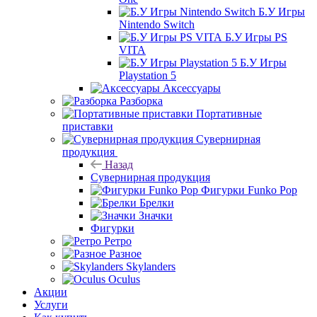
Б.У Игры
Nintendo Switch
Б.У Игры PS
VITA
Б.У Игры
Playstation 5
Аксессуары
Разборка
Портативные
приставки
Сувернирная
продукция
Назад
Сувернирная продукция
Фигурки Funko Pop
Брелки
Значки
Фигурки
Ретро
Разное
Skylanders
Oculus
Акции
Услуги