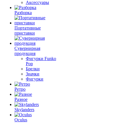
Аксессуары
Разборка
Портативные
приставки
Сувернирная
продукция
Фигурки Funko
Pop
Брелки
Значки
Фигурки
Ретро
Разное
Skylanders
Oculus