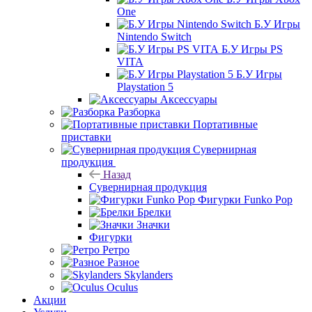
One
Б.У Игры
Nintendo Switch
Б.У Игры PS
VITA
Б.У Игры
Playstation 5
Аксессуары
Разборка
Портативные
приставки
Сувернирная
продукция
Назад
Сувернирная продукция
Фигурки Funko Pop
Брелки
Значки
Фигурки
Ретро
Разное
Skylanders
Oculus
Акции