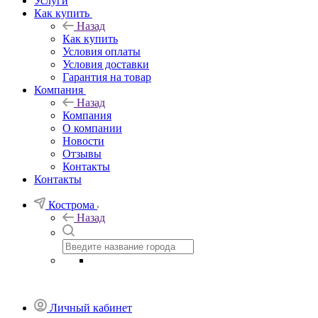
Услуги
Как купить
Назад
Как купить
Условия оплаты
Условия доставки
Гарантия на товар
Компания
Назад
Компания
О компании
Новости
Отзывы
Контакты
Контакты
Кострома
Назад
Личный кабинет