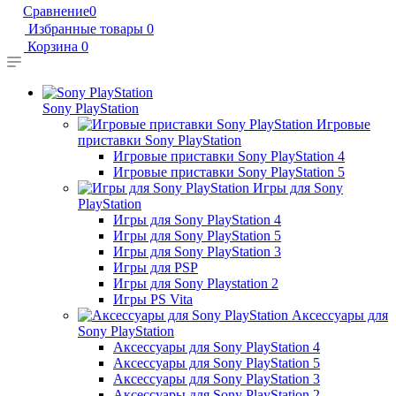
Сравнение
0
Избранные товары
0
Корзина
0
Sony PlayStation
Игровые
приставки Sony PlayStation
Игровые приставки Sony PlayStation 4
Игровые приставки Sony PlayStation 5
Игры для Sony
PlayStation
Игры для Sony PlayStation 4
Игры для Sony PlayStation 5
Игры для Sony PlayStation 3
Игры для PSP
Игры для Sony Playstation 2
Игры PS Vita
Аксессуары для
Sony PlayStation
Аксессуары для Sony PlayStation 4
Аксессуары для Sony PlayStation 5
Аксессуары для Sony PlayStation 3
Аксессуары для Sony PlayStation 2