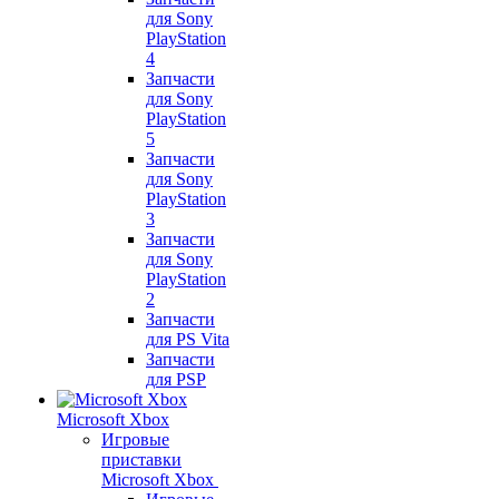
для Sony
PlayStation
4
Запчасти
для Sony
PlayStation
5
Запчасти
для Sony
PlayStation
3
Запчасти
для Sony
PlayStation
2
Запчасти
для PS Vita
Запчасти
для PSP
Microsoft Xbox
Игровые
приставки
Microsoft Xbox