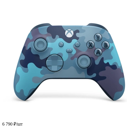
6 790
₽
/шт