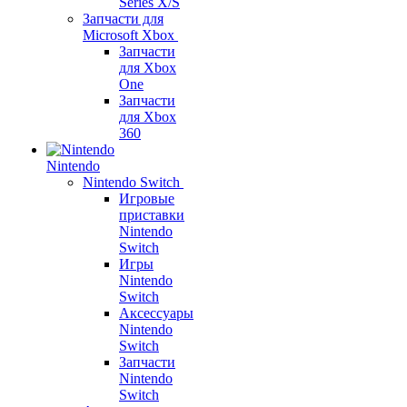
Series X/S
Запчасти для
Microsoft Xbox
Запчасти
для Xbox
One
Запчасти
для Xbox
360
Nintendo
Nintendo Switch
Игровые
приставки
Nintendo
Switch
Игры
Nintendo
Switch
Аксессуары
Nintendo
Switch
Запчасти
Nintendo
Switch