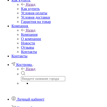
Как купить
Назад
Как купить
Условия оплаты
Условия доставки
Гарантия на товар
Компания
Назад
Компания
О компании
Новости
Отзывы
Контакты
Контакты
Кострома
Назад
Личный кабинет