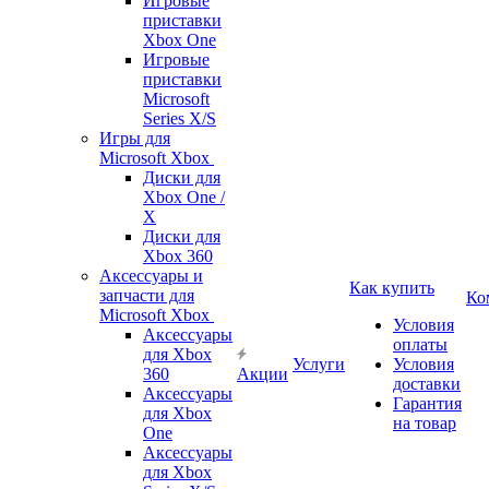
Игровые
приставки
Xbox One
Игровые
приставки
Microsoft
Series X/S
Игры для
Microsoft Xbox
Диски для
Xbox One /
X
Диски для
Xbox 360
Аксессуары и
Как купить
запчасти для
Ко
Microsoft Xbox
Условия
Аксессуары
оплаты
для Xbox
Услуги
Условия
360
Акции
доставки
Аксессуары
Гарантия
для Xbox
на товар
One
Аксессуары
для Xbox