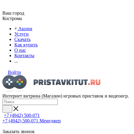
Ваш город
Кострома
Акции
Услуги
Скачать
Как купить
О нас
Контакты
...
Войти
Интернет витрина (Магазин) игровых приставок и видеоигр.
+7 (4942) 500-071
+7 (4942) 500-071
Менеджер
Заказать звонок