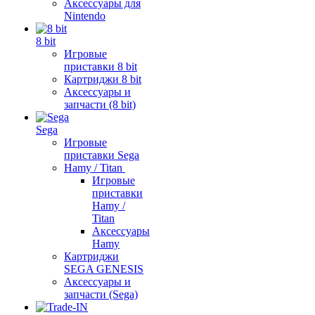
Аксессуары для
Nintendo
8 bit
Игровые
приставки 8 bit
Картриджи 8 bit
Аксессуары и
запчасти (8 bit)
Sega
Игровые
приставки Sega
Hamy / Titan
Игровые
приставки
Hamy /
Titan
Аксессуары
Hamy
Картриджи
SEGA GENESIS
Аксессуары и
запчасти (Sega)