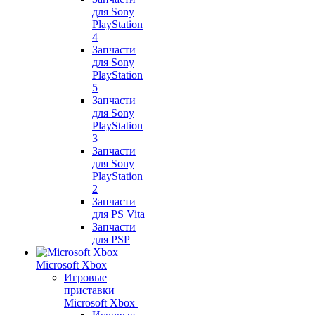
для Sony
PlayStation
4
Запчасти
для Sony
PlayStation
5
Запчасти
для Sony
PlayStation
3
Запчасти
для Sony
PlayStation
2
Запчасти
для PS Vita
Запчасти
для PSP
Microsoft Xbox
Игровые
приставки
Microsoft Xbox