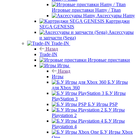
Игровые приставки Hamy / Titan
Аксессуары Hamy
Картриджи
SEGA GENESIS
Аксессуары
и запчасти (Sega)
Trade-IN
Назад
Trade-IN
Игровые приставки
Игры
Назад
Игры
Б.У Игры
для Xbox 360
Б.У Игры
PlayStation 3
Б.У Игры PSP
Б.У Игры
Playstation 2
Б.У Игры
Playstation 4
Б.У Игры Xbox
One