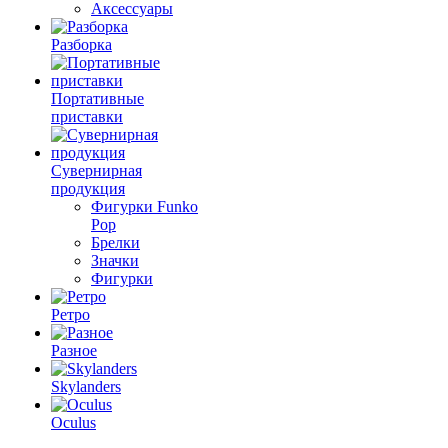
Аксессуары
Разборка
Портативные
приставки
Сувернирная
продукция
Фигурки Funko
Pop
Брелки
Значки
Фигурки
Ретро
Разное
Skylanders
Oculus