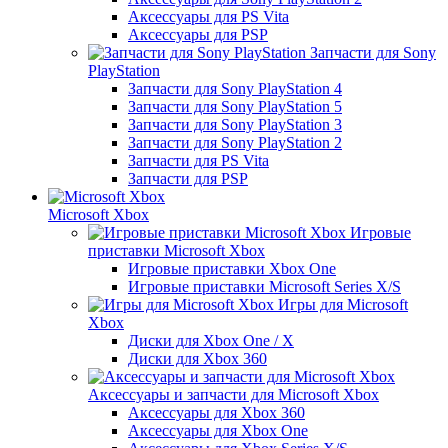
Аксессуары для PS Vita
Аксессуары для PSP
Запчасти для Sony
PlayStation
Запчасти для Sony PlayStation 4
Запчасти для Sony PlayStation 5
Запчасти для Sony PlayStation 3
Запчасти для Sony PlayStation 2
Запчасти для PS Vita
Запчасти для PSP
Microsoft Xbox
Игровые
приставки Microsoft Xbox
Игровые приставки Xbox One
Игровые приставки Microsoft Series X/S
Игры для Microsoft
Xbox
Диски для Xbox One / X
Диски для Xbox 360
Аксессуары и запчасти для Microsoft Xbox
Аксессуары для Xbox 360
Аксессуары для Xbox One