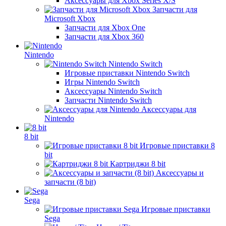
Аксессуары для Xbox Series X/S
Запчасти для
Microsoft Xbox
Запчасти для Xbox One
Запчасти для Xbox 360
Nintendo
Nintendo Switch
Игровые приставки Nintendo Switch
Игры Nintendo Switch
Аксессуары Nintendo Switch
Запчасти Nintendo Switch
Аксессуары для
Nintendo
8 bit
Игровые приставки 8
bit
Картриджи 8 bit
Аксессуары и
запчасти (8 bit)
Sega
Игровые приставки
Sega