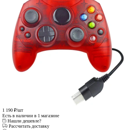
1 190
₽
/шт
Есть в наличии
в 1 магазине
Нашли дешевле?
Рассчитать доставку