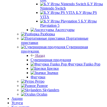
Б.У Игры
Nintendo Switch
Б.У Игры PS
VITA
Б.У Игры
Playstation 5
Аксессуары
Разборка
Портативные
приставки
Сувернирная
продукция
Назад
Сувернирная продукция
Фигурки Funko Pop
Брелки
Значки
Фигурки
Ретро
Разное
Skylanders
Oculus
Акции
Услуги