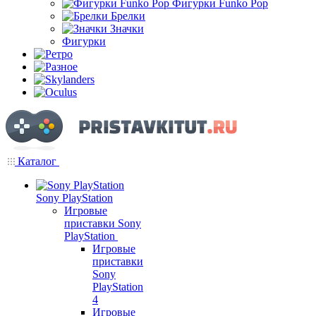
Фигурки Funko Pop
Брелки
Значки
Фигурки
Каталог
Sony PlayStation
Игровые
приставки Sony
PlayStation
Игровые
приставки
Sony
PlayStation
4
Игровые