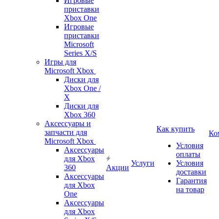
Игровые
приставки
Xbox One
Игровые
приставки
Microsoft
Series X/S
Игры для
Microsoft Xbox
Диски для
Xbox One /
X
Диски для
Xbox 360
Аксессуары и
Как купить
запчасти для
Ко
Microsoft Xbox
Условия
Аксессуары
оплаты
для Xbox
Услуги
Условия
360
Акции
доставки
Аксессуары
Гарантия
для Xbox
на товар
One
Аксессуары
для Xbox