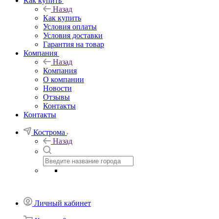
Как купить
Назад
Как купить
Условия оплаты
Условия доставки
Гарантия на товар
Компания
Назад
Компания
О компании
Новости
Отзывы
Контакты
Контакты
Кострома
Назад
Личный кабинет