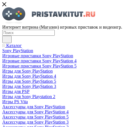
Интернет витрина (Магазин) игровых приставок и видеоигр.
Каталог
Sony PlayStation
Игровые приставки Sony PlayStation
Игровые приставки Sony PlayStation 4
Игровые приставки Sony PlayStation 5
Игры для Sony PlayStation
Игры для Sony PlayStation 4
Игры для Sony PlayStation 5
Игры для Sony PlayStation 3
Игры для PSP
Игры для Sony Playstation 2
Игры PS Vita
Аксессуары для Sony PlayStation
Аксессуары для Sony PlayStation 4
Аксессуары для Sony PlayStation 5
Аксессуары для Sony PlayStation 3