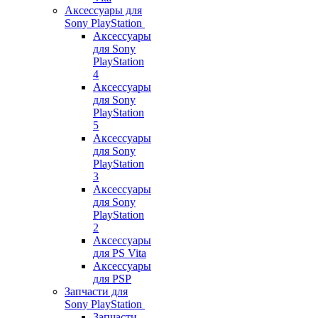
Аксессуары для
Sony PlayStation
Аксессуары
для Sony
PlayStation
4
Аксессуары
для Sony
PlayStation
5
Аксессуары
для Sony
PlayStation
3
Аксессуары
для Sony
PlayStation
2
Аксессуары
для PS Vita
Аксессуары
для PSP
Запчасти для
Sony PlayStation
Запчасти