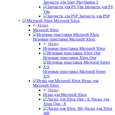
Запчасти для Sony PlayStation 2
Запчасти для PS
Vita
Запчасти для PSP
Microsoft Xbox
Назад
Microsoft Xbox
Игровые приставки Microsoft Xbox
Назад
Игровые приставки Microsoft Xbox
Игровые приставки Xbox One
Игровые приставки Microsoft Series
X/S
Игры для
Microsoft Xbox
Назад
Игры для Microsoft Xbox
Диски для
Xbox One / X
Диски для Xbox
360