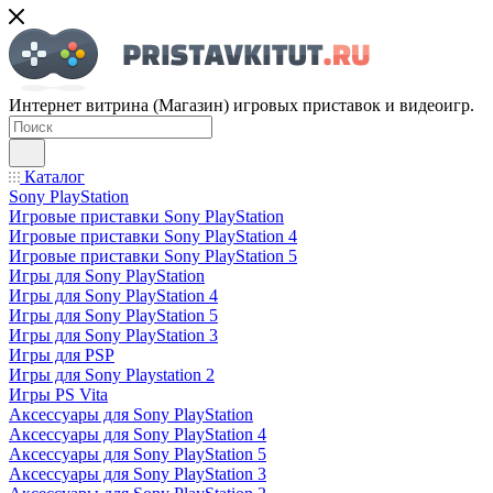
Интернет витрина (Магазин) игровых приставок и видеоигр.
Каталог
Sony PlayStation
Игровые приставки Sony PlayStation
Игровые приставки Sony PlayStation 4
Игровые приставки Sony PlayStation 5
Игры для Sony PlayStation
Игры для Sony PlayStation 4
Игры для Sony PlayStation 5
Игры для Sony PlayStation 3
Игры для PSP
Игры для Sony Playstation 2
Игры PS Vita
Аксессуары для Sony PlayStation
Аксессуары для Sony PlayStation 4
Аксессуары для Sony PlayStation 5
Аксессуары для Sony PlayStation 3