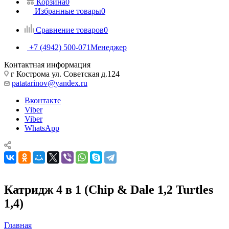
Корзина
0
Избранные товары
0
Сравнение товаров
0
+7 (4942) 500-071
Менеджер
Контактная информация
г Кострома ул. Советская д.124
patatarinov@yandex.ru
Вконтакте
Viber
Viber
WhatsApp
Катридж 4 в 1 (Chip & Dale 1,2 Turtles
1,4)
Главная