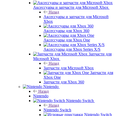
Аксессуары и запчасти для Microsoft Xbox
Назад
Аксессуары и запчасти для Microsoft
Xbox
Аксессуары для Xbox 360
Аксессуары для Xbox One
Аксессуары для Xbox Series X/S
Запчасти для
Microsoft Xbox
Назад
Запчасти для Microsoft Xbox
Запчасти для
Xbox One
Запчасти для Xbox 360
Nintendo
Назад
Nintendo
Nintendo Switch
Назад
Nintendo Switch