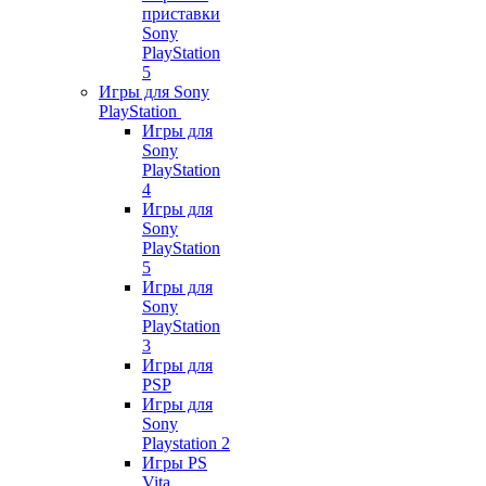
приставки
Sony
PlayStation
5
Игры для Sony
PlayStation
Игры для
Sony
PlayStation
4
Игры для
Sony
PlayStation
5
Игры для
Sony
PlayStation
3
Игры для
PSP
Игры для
Sony
Playstation 2
Игры PS
Vita