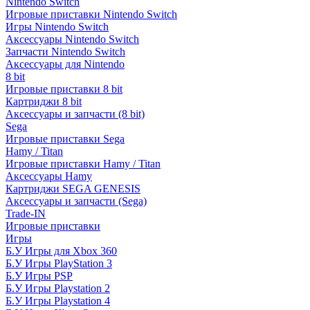
Nintendo Switch
Игровые приставки Nintendo Switch
Игры Nintendo Switch
Аксессуары Nintendo Switch
Запчасти Nintendo Switch
Аксессуары для Nintendo
8 bit
Игровые приставки 8 bit
Картриджи 8 bit
Аксессуары и запчасти (8 bit)
Sega
Игровые приставки Sega
Hamy / Titan
Игровые приставки Hamy / Titan
Аксессуары Hamy
Картриджи SEGA GENESIS
Аксессуары и запчасти (Sega)
Trade-IN
Игровые приставки
Игры
Б.У Игры для Xbox 360
Б.У Игры PlayStation 3
Б.У Игры PSP
Б.У Игры Playstation 2
Б.У Игры Playstation 4