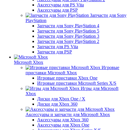
Аксессуары для PS Vita
Аксессуары для PSP
Запчасти для Sony
PlayStation
Запчасти для Sony PlayStation 4
Запчасти для Sony PlayStation 5
Запчасти для Sony PlayStation 3
Запчасти для Sony PlayStation 2
Запчасти для PS Vita
Запчасти для PSP
Microsoft Xbox
Игровые
приставки Microsoft Xbox
Игровые приставки Xbox One
Игровые приставки Microsoft Series X/S
Игры для Microsoft
Xbox
Диски для Xbox One / X
Диски для Xbox 360
Аксессуары и запчасти для Microsoft Xbox
Аксессуары для Xbox 360
Аксессуары для Xbox One