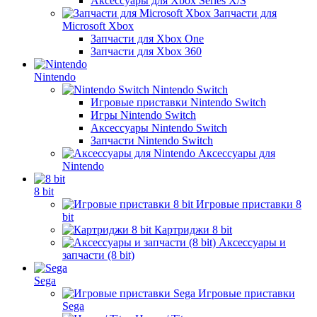
Аксессуары для Xbox Series X/S
Запчасти для
Microsoft Xbox
Запчасти для Xbox One
Запчасти для Xbox 360
Nintendo
Nintendo Switch
Игровые приставки Nintendo Switch
Игры Nintendo Switch
Аксессуары Nintendo Switch
Запчасти Nintendo Switch
Аксессуары для
Nintendo
8 bit
Игровые приставки 8
bit
Картриджи 8 bit
Аксессуары и
запчасти (8 bit)
Sega
Игровые приставки
Sega