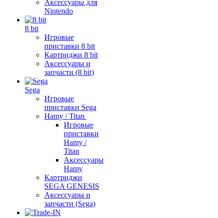
Аксессуары для
Nintendo
8 bit
Игровые
приставки 8 bit
Картриджи 8 bit
Аксессуары и
запчасти (8 bit)
Sega
Игровые
приставки Sega
Hamy / Titan
Игровые
приставки
Hamy /
Titan
Аксессуары
Hamy
Картриджи
SEGA GENESIS
Аксессуары и
запчасти (Sega)