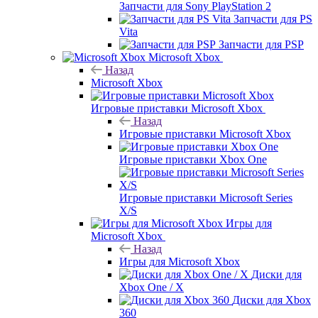
Запчасти для Sony PlayStation 2
Запчасти для PS
Vita
Запчасти для PSP
Microsoft Xbox
Назад
Microsoft Xbox
Игровые приставки Microsoft Xbox
Назад
Игровые приставки Microsoft Xbox
Игровые приставки Xbox One
Игровые приставки Microsoft Series
X/S
Игры для
Microsoft Xbox
Назад
Игры для Microsoft Xbox
Диски для
Xbox One / X
Диски для Xbox
360