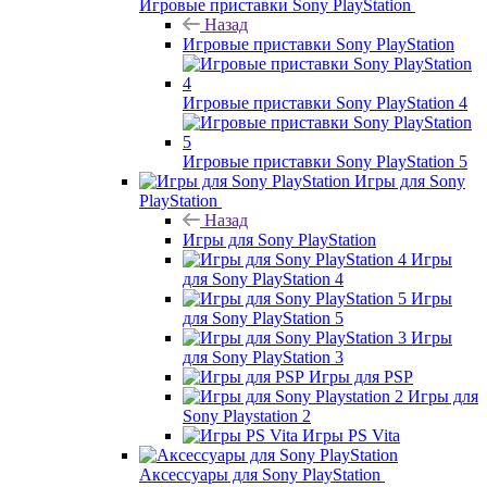
Игровые приставки Sony PlayStation
Назад
Игровые приставки Sony PlayStation
Игровые приставки Sony PlayStation 4
Игровые приставки Sony PlayStation 5
Игры для Sony
PlayStation
Назад
Игры для Sony PlayStation
Игры
для Sony PlayStation 4
Игры
для Sony PlayStation 5
Игры
для Sony PlayStation 3
Игры для PSP
Игры для
Sony Playstation 2
Игры PS Vita
Аксессуары для Sony PlayStation