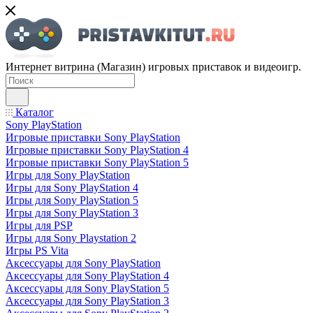
Интернет витрина (Магазин) игровых приставок и видеоигр.
Каталог
Sony PlayStation
Игровые приставки Sony PlayStation
Игровые приставки Sony PlayStation 4
Игровые приставки Sony PlayStation 5
Игры для Sony PlayStation
Игры для Sony PlayStation 4
Игры для Sony PlayStation 5
Игры для Sony PlayStation 3
Игры для PSP
Игры для Sony Playstation 2
Игры PS Vita
Аксессуары для Sony PlayStation
Аксессуары для Sony PlayStation 4
Аксессуары для Sony PlayStation 5
Аксессуары для Sony PlayStation 3