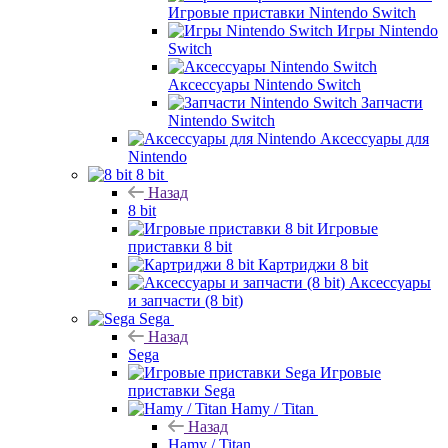
Игровые приставки Nintendo Switch
Игры Nintendo
Switch
Аксессуары Nintendo Switch
Запчасти
Nintendo Switch
Аксессуары для
Nintendo
8 bit
Назад
8 bit
Игровые
приставки 8 bit
Картриджи 8 bit
Аксессуары
и запчасти (8 bit)
Sega
Назад
Sega
Игровые
приставки Sega
Hamy / Titan
Назад
Hamy / Titan