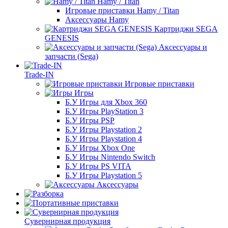
Hamy / Titan
Игровые приставки Hamy / Titan
Аксессуары Hamy
Картриджи SEGA
GENESIS
Аксессуары и
запчасти (Sega)
Trade-IN
Игровые приставки
Игры
Б.У Игры для Xbox 360
Б.У Игры PlayStation 3
Б.У Игры PSP
Б.У Игры Playstation 2
Б.У Игры Playstation 4
Б.У Игры Xbox One
Б.У Игры Nintendo Switch
Б.У Игры PS VITA
Б.У Игры Playstation 5
Аксессуары
Сувернирная продукция