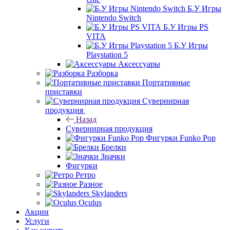
Б.У Игры
Nintendo Switch
Б.У Игры PS
VITA
Б.У Игры
Playstation 5
Аксессуары
Разборка
Портативные
приставки
Сувернирная
продукция
Назад
Сувернирная продукция
Фигурки Funko Pop
Брелки
Значки
Фигурки
Ретро
Разное
Skylanders
Oculus
Акции
Услуги