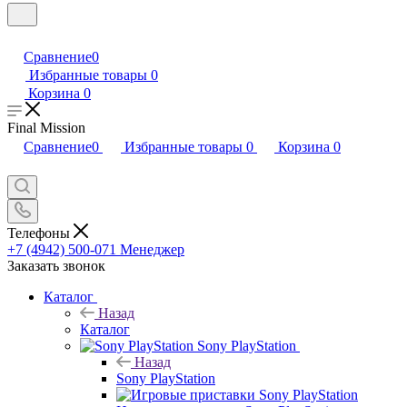
Сравнение
0
Избранные товары
0
Корзина
0
Final Mission
Сравнение
0
Избранные товары
0
Корзина
0
Телефоны
+7 (4942) 500-071
Менеджер
Заказать звонок
Каталог
Назад
Каталог
Sony PlayStation
Назад
Sony PlayStation