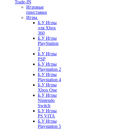
Trade-IN
Игровые
приставки
Игры
Б.У Игры
для Xbox
360
Б.У Игры
PlayStation
3
Б.У Игры
PSP
Б.У Игры
Playstation 2
Б.У Игры
Playstation 4
Б.У Игры
Xbox One
Б.У Игры
Nintendo
Switch
Б.У Игры
PS VITA
Б.У Игры
Playstation 5