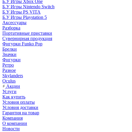
Б.У Игры Xbox One
Б.У Игры Nintendo Switch
Б.У Игры PS VITA
Б.У Игры Playstation 5
Аксессуары
Разборка
Портативные приставки
Сувернирная продукция
Фигурки Funko Pop
Брелки
Значки
Фигурки
Ретро
Разное
Skylanders
Oculus
Акции
Услуги
Как купить
Условия оплаты
Условия доставки
Гарантия на товар
Компания
О компании
Новости