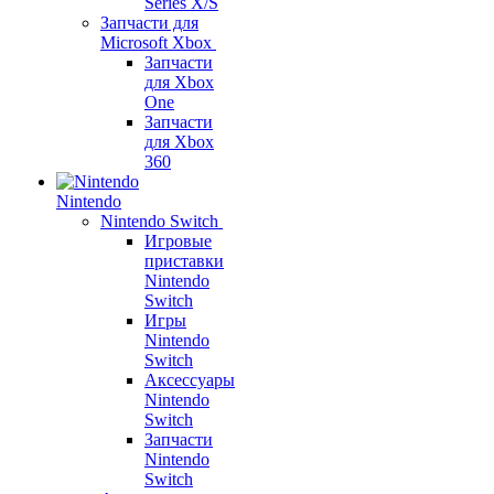
Series X/S
Запчасти для
Microsoft Xbox
Запчасти
для Xbox
One
Запчасти
для Xbox
360
Nintendo
Nintendo Switch
Игровые
приставки
Nintendo
Switch
Игры
Nintendo
Switch
Аксессуары
Nintendo
Switch
Запчасти
Nintendo
Switch