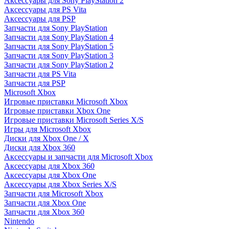
Аксессуары для Sony PlayStation 2
Аксессуары для PS Vita
Аксессуары для PSP
Запчасти для Sony PlayStation
Запчасти для Sony PlayStation 4
Запчасти для Sony PlayStation 5
Запчасти для Sony PlayStation 3
Запчасти для Sony PlayStation 2
Запчасти для PS Vita
Запчасти для PSP
Microsoft Xbox
Игровые приставки Microsoft Xbox
Игровые приставки Xbox One
Игровые приставки Microsoft Series X/S
Игры для Microsoft Xbox
Диски для Xbox One / X
Диски для Xbox 360
Аксессуары и запчасти для Microsoft Xbox
Аксессуары для Xbox 360
Аксессуары для Xbox One
Аксессуары для Xbox Series X/S
Запчасти для Microsoft Xbox
Запчасти для Xbox One
Запчасти для Xbox 360
Nintendo