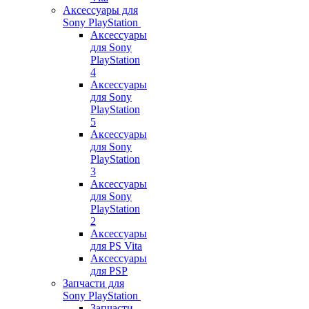
Аксессуары для
Sony PlayStation
Аксессуары
для Sony
PlayStation
4
Аксессуары
для Sony
PlayStation
5
Аксессуары
для Sony
PlayStation
3
Аксессуары
для Sony
PlayStation
2
Аксессуары
для PS Vita
Аксессуары
для PSP
Запчасти для
Sony PlayStation
Запчасти