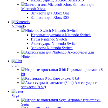
Аксессуары для Xbox Series X/S
Запчасти для
Microsoft Xbox
Запчасти для Xbox One
Запчасти для Xbox 360
Nintendo
Nintendo Switch
Игровые приставки Nintendo Switch
Игры Nintendo Switch
Аксессуары Nintendo Switch
Запчасти Nintendo Switch
Аксессуары для
Nintendo
8 bit
Игровые приставки 8
bit
Картриджи 8 bit
Аксессуары и
запчасти (8 bit)
Sega
Игровые приставки
Sega