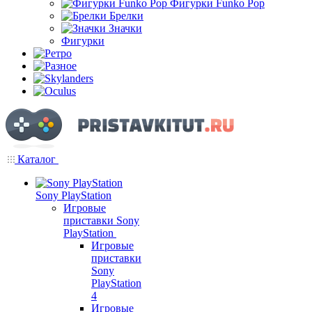
Фигурки Funko Pop
Брелки
Значки
Фигурки
Каталог
Sony PlayStation
Игровые
приставки Sony
PlayStation
Игровые
приставки
Sony
PlayStation
4
Игровые