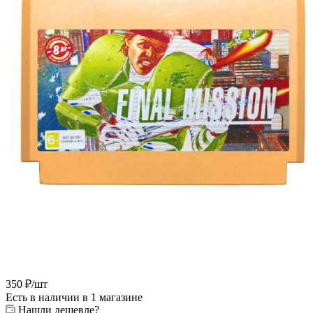
350
₽
/шт
Есть в наличии
в 1 магазине
Нашли дешевле?