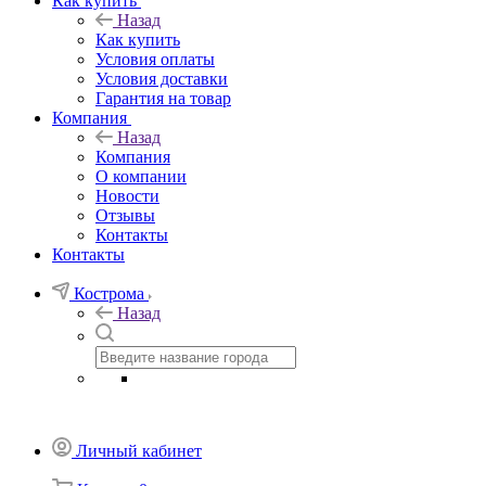
Как купить
Назад
Как купить
Условия оплаты
Условия доставки
Гарантия на товар
Компания
Назад
Компания
О компании
Новости
Отзывы
Контакты
Контакты
Кострома
Назад
Личный кабинет