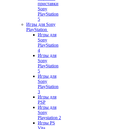
приставки
Sony
PlayStation
5
Игры для Sony
PlayStation
Игры для
Sony
PlayStation
4
Игры для
Sony
PlayStation
5
Игры для
Sony
PlayStation
3
Игры для
PSP
Игры для
Sony
Playstation 2
Игры PS
Vita