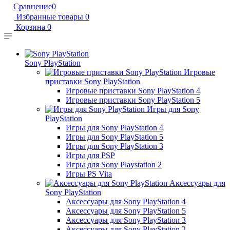
Сравнение
0
Избранные товары
0
Корзина
0
Sony PlayStation
Игровые
приставки Sony PlayStation
Игровые приставки Sony PlayStation 4
Игровые приставки Sony PlayStation 5
Игры для Sony
PlayStation
Игры для Sony PlayStation 4
Игры для Sony PlayStation 5
Игры для Sony PlayStation 3
Игры для PSP
Игры для Sony Playstation 2
Игры PS Vita
Аксессуары для
Sony PlayStation
Аксессуары для Sony PlayStation 4
Аксессуары для Sony PlayStation 5
Аксессуары для Sony PlayStation 3
Аксессуары для Sony PlayStation 2