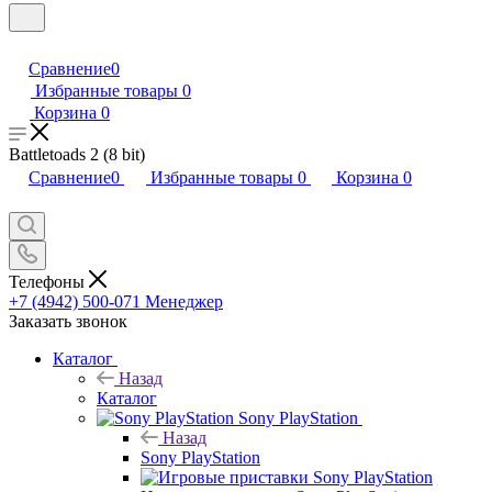
Сравнение
0
Избранные товары
0
Корзина
0
Battletoads 2 (8 bit)
Сравнение
0
Избранные товары
0
Корзина
0
Телефоны
+7 (4942) 500-071
Менеджер
Заказать звонок
Каталог
Назад
Каталог
Sony PlayStation
Назад
Sony PlayStation