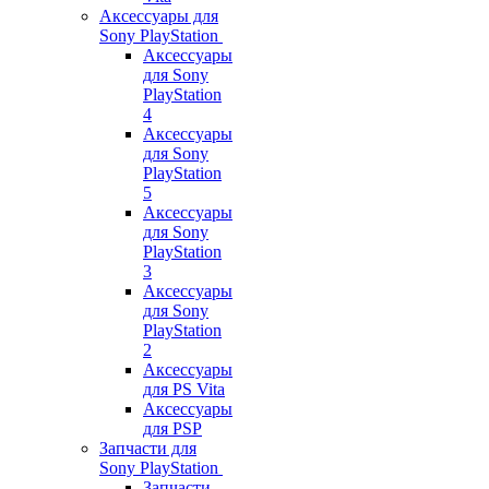
Аксессуары для
Sony PlayStation
Аксессуары
для Sony
PlayStation
4
Аксессуары
для Sony
PlayStation
5
Аксессуары
для Sony
PlayStation
3
Аксессуары
для Sony
PlayStation
2
Аксессуары
для PS Vita
Аксессуары
для PSP
Запчасти для
Sony PlayStation
Запчасти