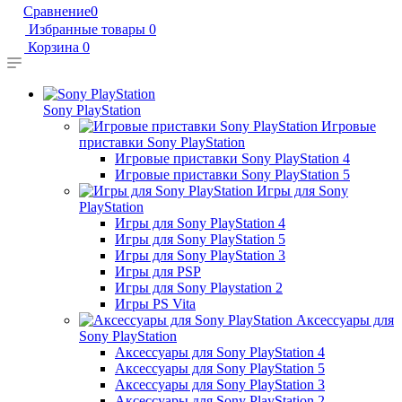
Сравнение
0
Избранные товары
0
Корзина
0
Sony PlayStation
Игровые
приставки Sony PlayStation
Игровые приставки Sony PlayStation 4
Игровые приставки Sony PlayStation 5
Игры для Sony
PlayStation
Игры для Sony PlayStation 4
Игры для Sony PlayStation 5
Игры для Sony PlayStation 3
Игры для PSP
Игры для Sony Playstation 2
Игры PS Vita
Аксессуары для
Sony PlayStation
Аксессуары для Sony PlayStation 4
Аксессуары для Sony PlayStation 5
Аксессуары для Sony PlayStation 3
Аксессуары для Sony PlayStation 2