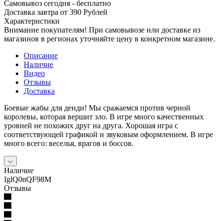
Самовывоз сегодня - бесплатно
Доставка завтра от 390 Рублей
Характеристики
Внимание покупателям! При самовывозе или доставке из
магазинов в регионах уточняйте цену в конкретном магазине.
Описание
Наличие
Видео
Отзывы
Доставка
Боевые жабы для денди! Мы сражаемся против черной
королевы, которая вершит зло. В игре много качественных
уровней не похожих друг на друга. Хорошая игра с
соответствующей графикой и звуковым оформлением. В игре
много всего: веселья, врагов и боссов.
Наличие
IglQ0nQF98M
Отзывы