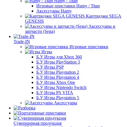
Hamy / Titan
Игровые приставки Hamy / Titan
Аксессуары Hamy
Картриджи SEGA
GENESIS
Аксессуары и
запчасти (Sega)
Trade-IN
Игровые приставки
Игры
Б.У Игры для Xbox 360
Б.У Игры PlayStation 3
Б.У Игры PSP
Б.У Игры Playstation 2
Б.У Игры Playstation 4
Б.У Игры Xbox One
Б.У Игры Nintendo Switch
Б.У Игры PS VITA
Б.У Игры Playstation 5
Аксессуары
Сувернирная продукция