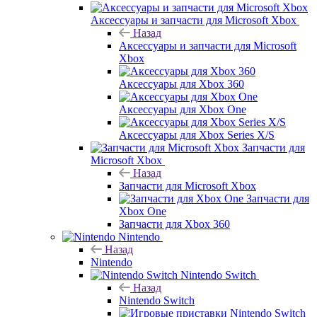
Аксессуары и запчасти для Microsoft Xbox
Назад
Аксессуары и запчасти для Microsoft
Xbox
Аксессуары для Xbox 360
Аксессуары для Xbox One
Аксессуары для Xbox Series X/S
Запчасти для
Microsoft Xbox
Назад
Запчасти для Microsoft Xbox
Запчасти для
Xbox One
Запчасти для Xbox 360
Nintendo
Назад
Nintendo
Nintendo Switch
Назад
Nintendo Switch