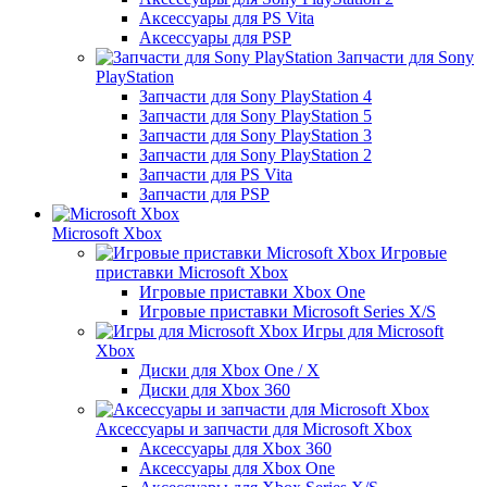
Аксессуары для PS Vita
Аксессуары для PSP
Запчасти для Sony
PlayStation
Запчасти для Sony PlayStation 4
Запчасти для Sony PlayStation 5
Запчасти для Sony PlayStation 3
Запчасти для Sony PlayStation 2
Запчасти для PS Vita
Запчасти для PSP
Microsoft Xbox
Игровые
приставки Microsoft Xbox
Игровые приставки Xbox One
Игровые приставки Microsoft Series X/S
Игры для Microsoft
Xbox
Диски для Xbox One / X
Диски для Xbox 360
Аксессуары и запчасти для Microsoft Xbox
Аксессуары для Xbox 360
Аксессуары для Xbox One