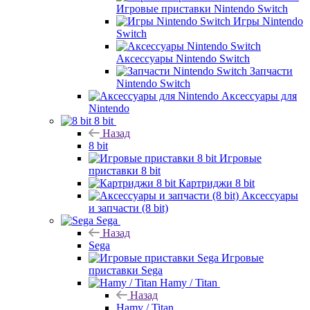
Игровые приставки Nintendo Switch
Игры Nintendo
Switch
Аксессуары Nintendo Switch
Запчасти
Nintendo Switch
Аксессуары для
Nintendo
8 bit
Назад
8 bit
Игровые
приставки 8 bit
Картриджи 8 bit
Аксессуары
и запчасти (8 bit)
Sega
Назад
Sega
Игровые
приставки Sega
Hamy / Titan
Назад
Hamy / Titan