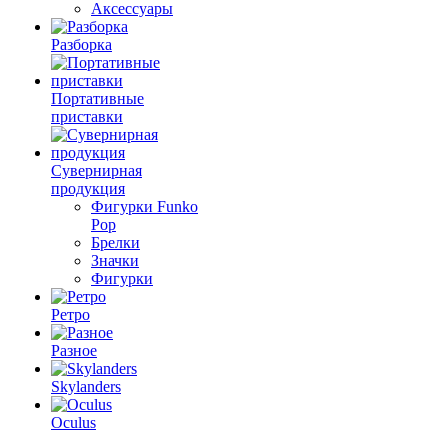
Аксессуары
Разборка
Портативные
приставки
Сувернирная
продукция
Фигурки Funko
Pop
Брелки
Значки
Фигурки
Ретро
Разное
Skylanders
Oculus