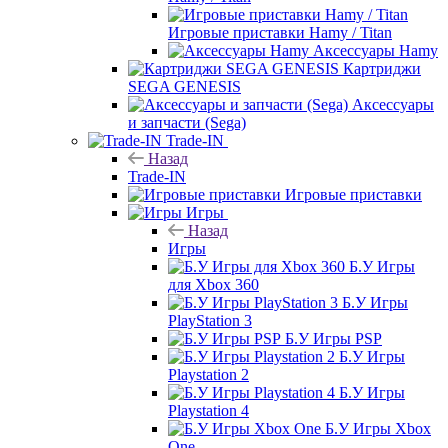
Игровые приставки Hamy / Titan
Аксессуары Hamy
Картриджи
SEGA GENESIS
Аксессуары
и запчасти (Sega)
Trade-IN
Назад
Trade-IN
Игровые приставки
Игры
Назад
Игры
Б.У Игры
для Xbox 360
Б.У Игры
PlayStation 3
Б.У Игры PSP
Б.У Игры
Playstation 2
Б.У Игры
Playstation 4
Б.У Игры Xbox
One