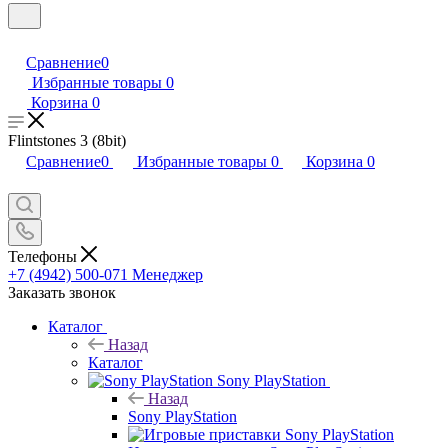
Сравнение
0
Избранные товары
0
Корзина
0
Flintstones 3 (8bit)
Сравнение
0
Избранные товары
0
Корзина
0
Телефоны
+7 (4942) 500-071
Менеджер
Заказать звонок
Каталог
Назад
Каталог
Sony PlayStation
Назад
Sony PlayStation