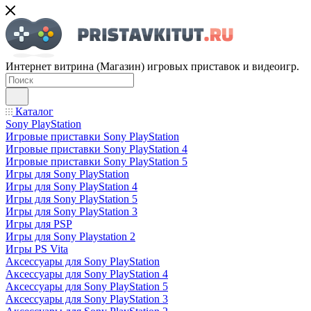
Интернет витрина (Магазин) игровых приставок и видеоигр.
Каталог
Sony PlayStation
Игровые приставки Sony PlayStation
Игровые приставки Sony PlayStation 4
Игровые приставки Sony PlayStation 5
Игры для Sony PlayStation
Игры для Sony PlayStation 4
Игры для Sony PlayStation 5
Игры для Sony PlayStation 3
Игры для PSP
Игры для Sony Playstation 2
Игры PS Vita
Аксессуары для Sony PlayStation
Аксессуары для Sony PlayStation 4
Аксессуары для Sony PlayStation 5
Аксессуары для Sony PlayStation 3