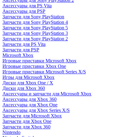
Аксессуары для Sony PlayStation 2
Аксессуары для PS Vita
Аксессуары для PSP
Запчасти для Sony PlayStation
Запчасти для Sony PlayStation 4
Запчасти для Sony PlayStation 5
Запчасти для Sony PlayStation 3
Запчасти для Sony PlayStation 2
Запчасти для PS Vita
Запчасти для PSP
Microsoft Xbox
Игровые приставки Microsoft Xbox
Игровые приставки Xbox One
Игровые приставки Microsoft Series X/S
Игры для Microsoft Xbox
Диски для Xbox One / X
Диски для Xbox 360
Аксессуары и запчасти для Microsoft Xbox
Аксессуары для Xbox 360
Аксессуары для Xbox One
Аксессуары для Xbox Series X/S
Запчасти для Microsoft Xbox
Запчасти для Xbox One
Запчасти для Xbox 360
Nintendo