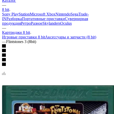
Каталог
—
8 bit
Sony PlayStation
Microsoft Xbox
Nintendo
Sega
Trade-
IN
Разборка
Портативные приставки
Сувернирная
продукция
Ретро
Разное
Skylanders
Oculus
—
Картриджи 8 bit
Игровые приставки 8 bit
Аксессуары и запчасти (8 bit)
—
Flintstones 3 (8bit)