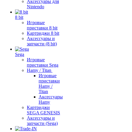
Аксессуары для
Nintendo
8 bit
Игровые
приставки 8 bit
Картриджи 8 bit
Аксессуары и
запчасти (8 bit)
Sega
Игровые
приставки Sega
Hamy / Titan
Игровые
приставки
Hamy /
Titan
Аксессуары
Hamy
Картриджи
SEGA GENESIS
Аксессуары и
запчасти (Sega)