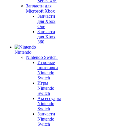
Series X/S
Запчасти для
Microsoft Xbox
Запчасти
для Xbox
One
Запчасти
для Xbox
360
Nintendo
Nintendo Switch
Игровые
приставки
Nintendo
Switch
Игры
Nintendo
Switch
Аксессуары
Nintendo
Switch
Запчасти
Nintendo
Switch