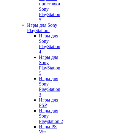
приставки
Sony
PlayStation
5
Игры для Sony
PlayStation
Игры для
Sony
PlayStation
4
Игры для
Sony
PlayStation
5
Игры для
Sony
PlayStation
3
Игры для
PSP
Игры для
Sony
Playstation 2
Игры PS
Vita