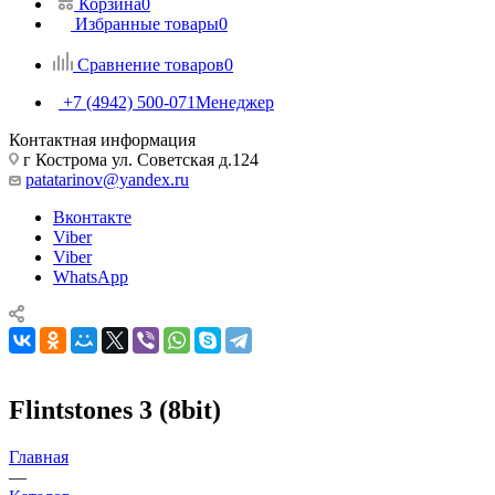
Корзина
0
Избранные товары
0
Сравнение товаров
0
+7 (4942) 500-071
Менеджер
Контактная информация
г Кострома ул. Советская д.124
patatarinov@yandex.ru
Вконтакте
Viber
Viber
WhatsApp
Flintstones 3 (8bit)
Главная
—