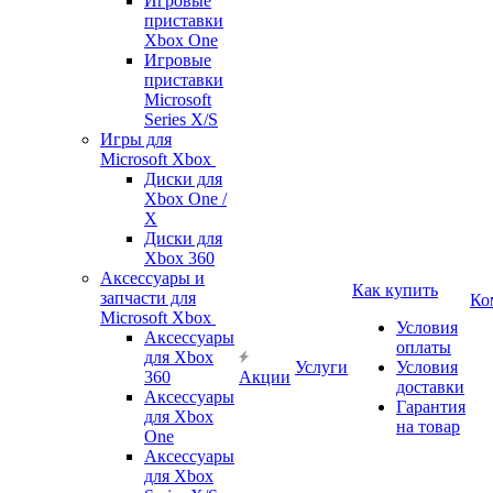
Игровые
приставки
Xbox One
Игровые
приставки
Microsoft
Series X/S
Игры для
Microsoft Xbox
Диски для
Xbox One /
X
Диски для
Xbox 360
Аксессуары и
Как купить
запчасти для
Ко
Microsoft Xbox
Условия
Аксессуары
оплаты
для Xbox
Услуги
Условия
360
Акции
доставки
Аксессуары
Гарантия
для Xbox
на товар
One
Аксессуары
для Xbox