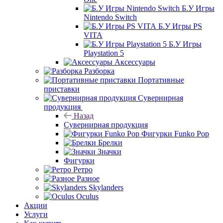
Б.У Игры
Nintendo Switch
Б.У Игры PS
VITA
Б.У Игры
Playstation 5
Аксессуары
Разборка
Портативные
приставки
Сувернирная
продукция
Назад
Сувернирная продукция
Фигурки Funko Pop
Брелки
Значки
Фигурки
Ретро
Разное
Skylanders
Oculus
Акции
Услуги