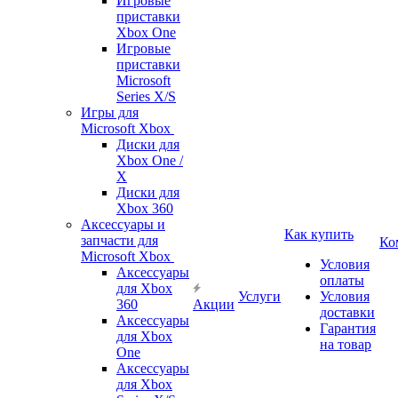
Игровые
приставки
Xbox One
Игровые
приставки
Microsoft
Series X/S
Игры для
Microsoft Xbox
Диски для
Xbox One /
X
Диски для
Xbox 360
Аксессуары и
Как купить
запчасти для
Ко
Microsoft Xbox
Условия
Аксессуары
оплаты
для Xbox
Услуги
Условия
360
Акции
доставки
Аксессуары
Гарантия
для Xbox
на товар
One
Аксессуары
для Xbox