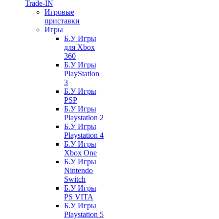
Trade-IN
Игровые
приставки
Игры
Б.У Игры
для Xbox
360
Б.У Игры
PlayStation
3
Б.У Игры
PSP
Б.У Игры
Playstation 2
Б.У Игры
Playstation 4
Б.У Игры
Xbox One
Б.У Игры
Nintendo
Switch
Б.У Игры
PS VITA
Б.У Игры
Playstation 5