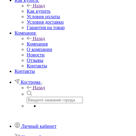
Как купить
Назад
Как купить
Условия оплаты
Условия доставки
Гарантия на товар
Компания
Назад
Компания
О компании
Новости
Отзывы
Контакты
Контакты
Кострома
Назад
Личный кабинет