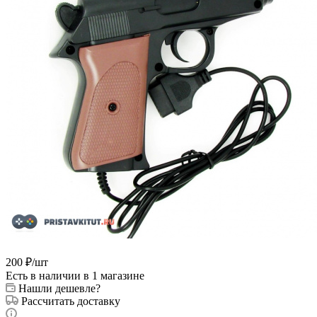
200
₽
/шт
Есть в наличии
в 1 магазине
Нашли дешевле?
Рассчитать доставку