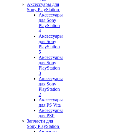
Аксессуары для
Sony PlayStation
Аксессуары
для Sony
PlayStation
4
Аксессуары
для Sony
PlayStation
5
Аксессуары
для Sony
PlayStation
3
Аксессуары
для Sony
PlayStation
2
Аксессуары
для PS Vita
Аксессуары
для PSP
Запчасти для
Sony PlayStation
Запчасти