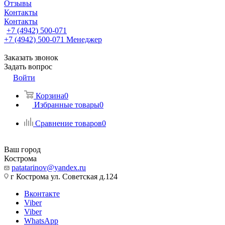
Отзывы
Контакты
Контакты
+7 (4942) 500-071
+7 (4942) 500-071
Менеджер
Заказать звонок
Задать вопрос
Войти
Корзина
0
Избранные товары
0
Сравнение товаров
0
Ваш город
Кострома
patatarinov@yandex.ru
г Кострома ул. Советская д.124
Вконтакте
Viber
Viber
WhatsApp