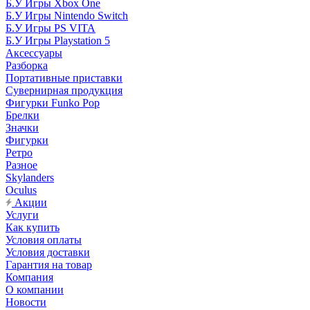
Б.У Игры Xbox One
Б.У Игры Nintendo Switch
Б.У Игры PS VITA
Б.У Игры Playstation 5
Аксессуары
Разборка
Портативные приставки
Сувернирная продукция
Фигурки Funko Pop
Брелки
Значки
Фигурки
Ретро
Разное
Skylanders
Oculus
Акции
Услуги
Как купить
Условия оплаты
Условия доставки
Гарантия на товар
Компания
О компании
Новости