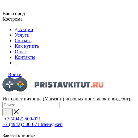
Ваш город
Кострома
Акции
Услуги
Скачать
Как купить
О нас
Контакты
...
Войти
Интернет витрина (Магазин) игровых приставок и видеоигр.
+7 (4942) 500-071
+7 (4942) 500-071
Менеджер
Заказать звонок