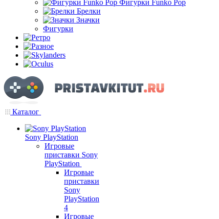
Фигурки Funko Pop
Брелки
Значки
Фигурки
Каталог
Sony PlayStation
Игровые
приставки Sony
PlayStation
Игровые
приставки
Sony
PlayStation
4
Игровые