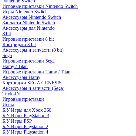
Nintendo Switch
Игровые приставки Nintendo Switch
Игры Nintendo Switch
Аксессуары Nintendo Switch
Запчасти Nintendo Switch
Аксессуары для Nintendo
8 bit
Игровые приставки 8 bit
Картриджи 8 bit
Аксессуары и запчасти (8 bit)
Sega
Игровые приставки Sega
Hamy / Titan
Игровые приставки Hamy / Titan
Аксессуары Hamy
Картриджи SEGA GENESIS
Аксессуары и запчасти (Sega)
Trade-IN
Игровые приставки
Игры
Б.У Игры для Xbox 360
Б.У Игры PlayStation 3
Б.У Игры PSP
Б.У Игры Playstation 2
Б.У Игры Playstation 4