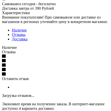
Самовывоз сегодня - бесплатно
Доставка завтра от 390 Рублей
Характеристики
Внимание покупателям! При самовывозе или доставке из
магазинов в регионах уточняйте цену в конкретном магазине.
Наличие
Отзывы
Доставка
Наличие
Отзывы
Оставить отзыв
Загрузка отзывов...
Экономьте время на получении заказа. В интернет-магазине
доступно 4 варианта доставки: